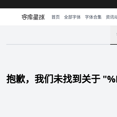
首页
全部字体
字体合集
资讯
抱歉，我们未找到关于 "%E8%