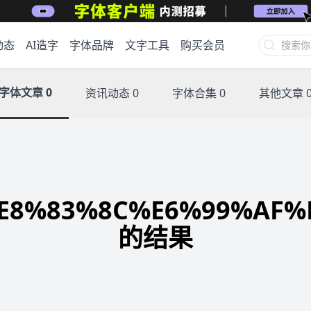
动态
AI造字
字体品牌
文字工具
购买会员
字体文章 0
资讯动态 0
字体合集 0
其他文章 
83%8C%E6%99%AF%E
的结果