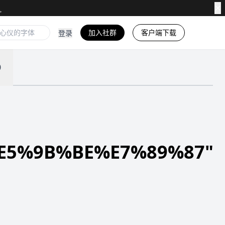
✕
加入社群
客户端下载
登录
0
5%9B%BE%E7%89%87"