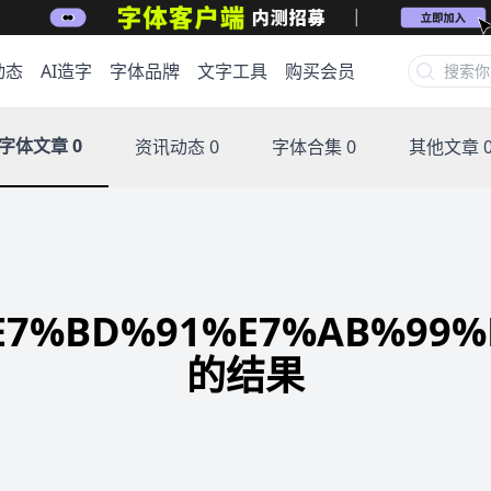
动态
AI造字
字体品牌
文字工具
购买会员
字体文章 0
资讯动态 0
字体合集 0
其他文章 
BD%91%E7%AB%99%E
的结果