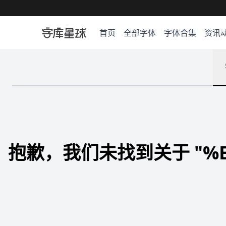
首页
全部字体
字体合集
资讯
抱歉，我们未找到关于 "%E7%