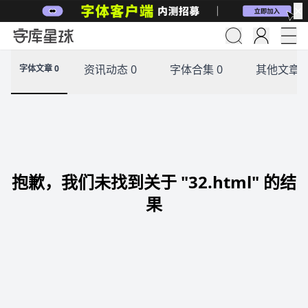
✕
资讯动态 0
字体合集 0
其他文章 
字体文章 0
抱歉，我们未找到关于 "32.html" 的结
果