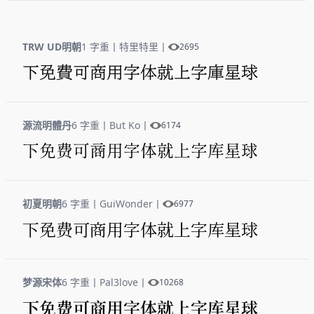
TRW UD明朝
1 字重
丨
特里特里
丨
2695
下免费可商用字体就上字库星球
源流明體丹
6 字重
丨
But Ko
丨
6174
下免费可商用字体就上字库星球
初夏明朝
6 字重
丨
GuiWonder
丨
6977
下免费可商用字体就上字库星球
梦源宋体
6 字重
丨
Pal3love
丨
10268
下免费可商用字体就上字库星球