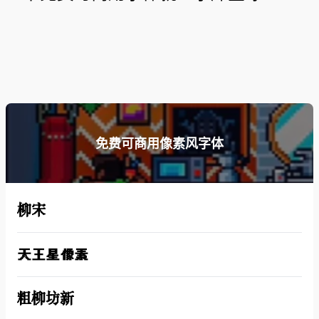
免费可商用像素风字体
柳宋
天王星像素
粗柳坊新