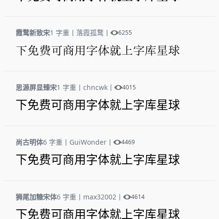
霞鹜新致宋
1 字重
丨
落霞孤鹜
丨
6255
下免费可商用字体就上字库星球
思源屏显臻宋
1 字重
丨
chncwk
丨
4015
下免费可商用字体就上字库星球
尚古明体
6 字重
丨
GuiWonder
丨
4469
下免费可商用字体就上字库星球
狮尾加糖宋体
6 字重
丨
max32002
丨
4614
下免费可商用字体就上字库星球