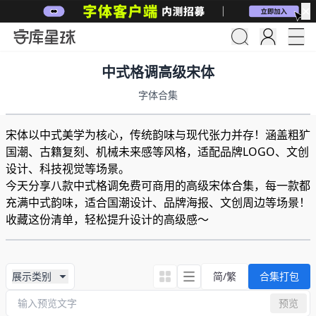
✕
中式格调高级宋体
字体合集
宋体以中式美学为核心，​传统韵味与现代张力并存！涵盖粗犷
国潮、古籍复刻、机械未来感等风格，适配品牌LOGO、文创
设计、科技视觉等场景。
今天分享八款中式格调免费可商用的高级宋体合集，每一款都
充满中式韵味，适合国潮设计、品牌海报、文创周边等场景！
收藏这份清单，轻松提升设计的高级感～
展示类别
简/繁
合集打包
预览