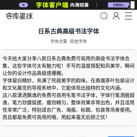
✕
日系古典高级书法字体
字体合集
其他字体
今天给大家分享八款日系古典免费可商用的高级书法字体合
集，这些字体可太有魅力啦！手写的温度搭配和风美学，瞬间
让你的设计作品高级感爆棚。
字体留白精妙，充满了侘寂美学的韵味。在高端茶叶包装设计
和文化展览的导视系统中，它能体现出独特的文化内涵。
这八款潇洒飘逸的免费可商用毛笔书法字体，字体行笔洒脱超
逸，笔力劲健挺拔，瘦劲精匀，整体效果非常出色，并且适用
性非常广泛，特别适合广告、海报、标题、包装等场景使用。
而且都是免费可商用的哦，用起来毫无后顾之忧！