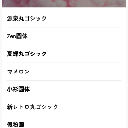
源泉丸ゴシック
Zen圆体
夏蝉丸ゴシック
マメロン
小衫圆体
新レトロ丸ゴシック
假粉圓