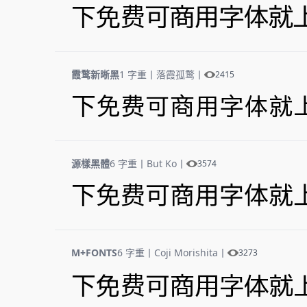
下免费可商用字体就
霞鹜新晰黑
1 字重
丨
落霞孤鹜
丨
2415
下免费可商用字体就
源樣黑體
6 字重
丨
But Ko
丨
3574
下免费可商用字体就
M+FONTS
6 字重
丨
Coji Morishita
丨
3273
下免费可商用字体就