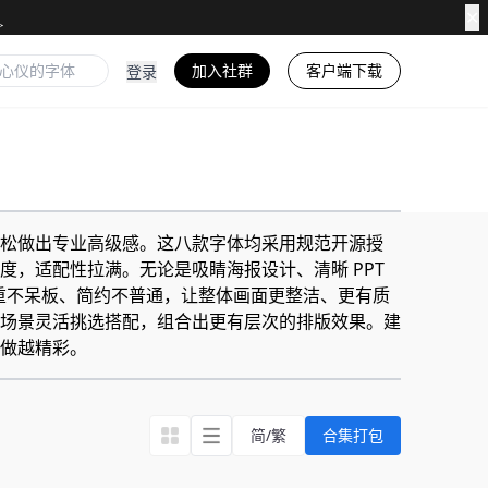
✕
加入社群
客户端下载
登录
松做出专业高级感。这八款字体均采用规范开源授
，适配性拉满。无论是吸睛海报设计、清晰 PPT
稳重不呆板、简约不普通，让整体画面更整洁、更有质
场景灵活挑选搭配，组合出更有层次的排版效果。建
做越精彩。
简/繁
合集打包