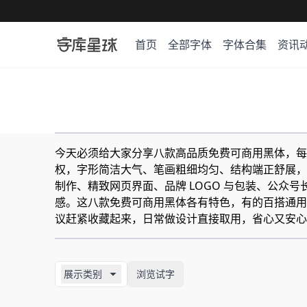
首页
全部字体
字体合集
资讯
今天必须给大家分享八款高品质免费可商用黑体，每
权，字形简洁大气、笔画粗细均匀、结构端正舒展，
制作、精致网页界面、品牌 LOGO 与包装、公
感。这八款免费可商用黑体各有特色，有的百搭通用
议赶紧收藏起来，日常做设计直接取用，省心又安心
展示类别
浏览试字