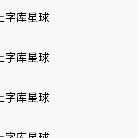
上字库星球
上字库星球
上字库星球