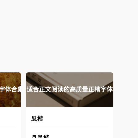
字体合集
适合正文阅读的高质量正楷字体
風楷
月星楷