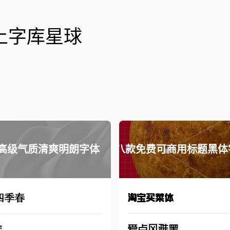
上字库星球
高级气质清爽明朗字体
八款免费可商用标题黑体
淘宝买菜体
四季春
宋
爱点风雅黑