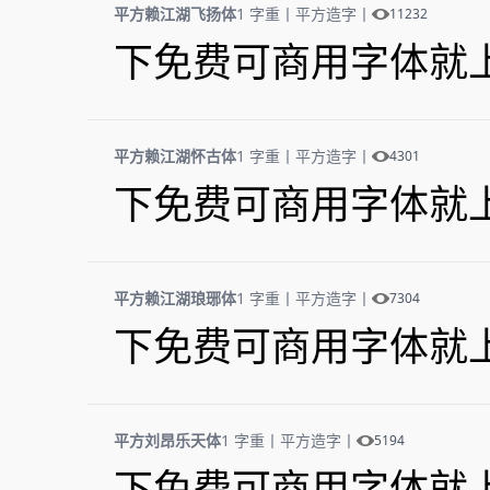
平方赖江湖飞扬体
1 字重
丨
平方造字
丨
11232
下免费可商用字体就
平方赖江湖怀古体
1 字重
丨
平方造字
丨
4301
下免费可商用字体就
平方赖江湖琅琊体
1 字重
丨
平方造字
丨
7304
下免费可商用字体就
平方刘昂乐天体
1 字重
丨
平方造字
丨
5194