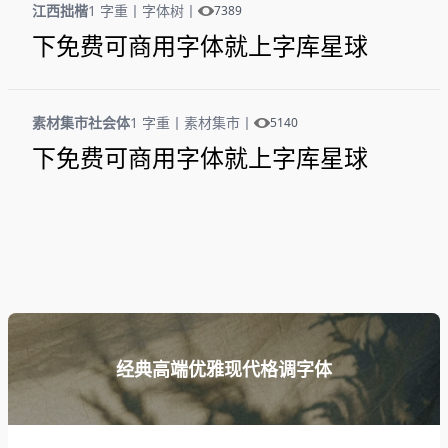
江西拙楷
1 字重
丨
字体树
丨
7389
下免费可商用字体就上字库星球
素材集市社会体
1 字重
丨
素材集市
丨
5140
下免费可商用字体就上字库星球
经典高端优雅现代格调字体