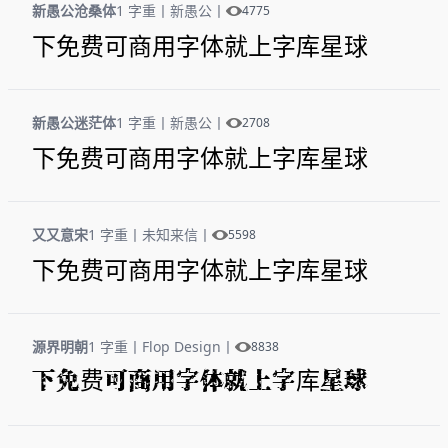
新愚公沧桑体
1 字重
丨
新愚公
丨
4775
下免费可商用字体就上字库星球
新愚公迷茫体
1 字重
丨
新愚公
丨
2708
下免费可商用字体就上字库星球
又又意宋
1 字重
丨
未知来信
丨
5598
下免费可商用字体就上字库星球
源界明朝
1 字重
丨
Flop Design
丨
8838
下免费可商用字体就上字库星球