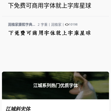
下免费可商用字体就上字库星球
润植家康熙字典美化体
2 字重
丨
润植家
丨
10198
下免费可商用字体就上字库星球
江城系列热门优质字体
江城斜宋体