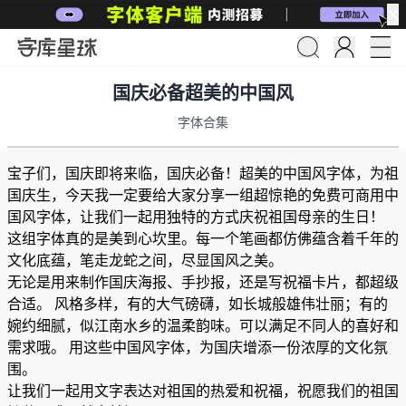
✕
国庆必备超美的中国风
字体合集
宝子们，国庆即将来临，国庆必备！超美的中国风字体，为祖
国庆生，今天我一定要给大家分享一组超惊艳的免费可商用中
国风字体，让我们一起用独特的方式庆祝祖国母亲的生日！
这组字体真的是美到心坎里。每一个笔画都仿佛蕴含着千年的
文化底蕴，笔走龙蛇之间，尽显国风之美。
无论是用来制作国庆海报、手抄报，还是写祝福卡片，都超级
合适。 风格多样，有的大气磅礴，如长城般雄伟壮丽；有的
婉约细腻，似江南水乡的温柔韵味。可以满足不同人的喜好和
需求哦。 用这些中国风字体，为国庆增添一份浓厚的文化氛
围。
让我们一起用文字表达对祖国的热爱和祝福，祝愿我们的祖国