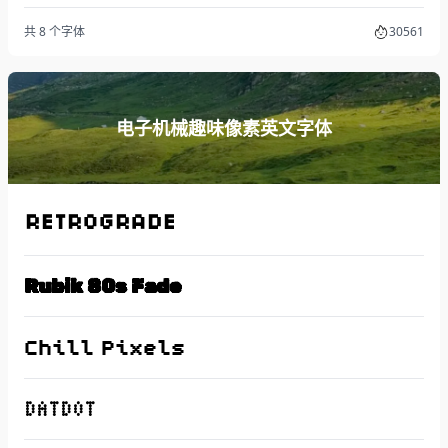
共 8 个字体
30561
电子机械趣味像素英文字体
Retrograde
Rubik 80s Fade
Chill Pixels
DatDot