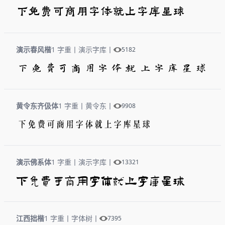
下免费可商用字体就上字库星球
演示春风楷
1 字重
丨
演示字库
丨
5182
下免费可商用字体就上字库星球
黄令东齐伋体
1 字重
丨
黄令东
丨
9908
下免费可商用字体就上字库星球
演示佛系体
1 字重
丨
演示字库
丨
13321
下免费可商用字体就上字库星球
江西拙楷
1 字重
丨
字体树
丨
7395