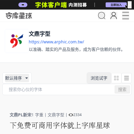
✕
文鼎字型
https://www.arphic.com.tw/
以准确、踏实的产品及服务，成为客户信赖的伙伴。
默认排序
浏览试字
搜索
文鼎PL新宋
1 字重
丨
文鼎字型
丨
2334
下免费可商用字体就上字库星球