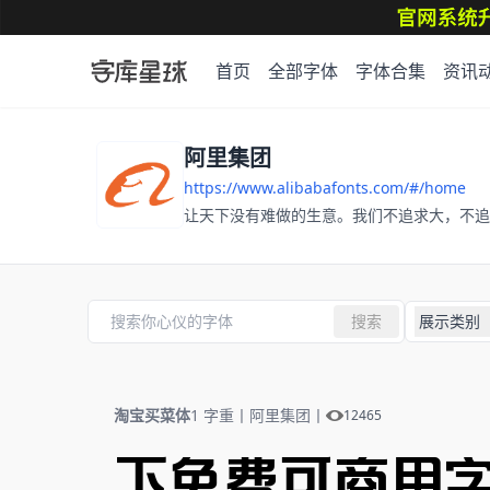
首页
全部字体
字体合集
资讯
阿里集团
https://www.alibabafonts.com/#/home
让天下没有难做的生意。我们不追求大，不追
搜索
展示类别
淘宝买菜体
1 字重
丨
阿里集团
丨
12465
下免费可商用