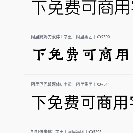
下免费可商用
阿里妈妈刀隶体
1 字重
丨
阿里集团
丨
7590
下免费可商用
阿里巴巴普惠体
6 字重
丨
阿里集团
丨
7511
下免费可商用
钉钉进步体
1 字重
丨
阿里集团
丨
5203