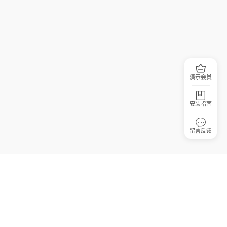
演示会员
安装指南
留言反馈
关于我们
联系我们