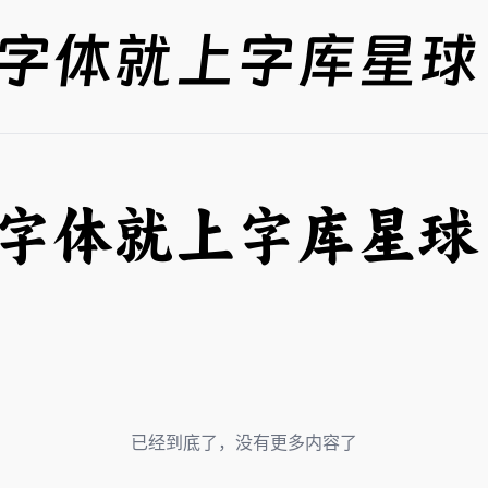
字体就上字库星球
字体就上字库星球
已经到底了，没有更多内容了