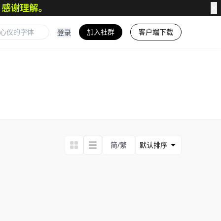
✕
加入社群
客户端下载
登录
简/繁
默认排序