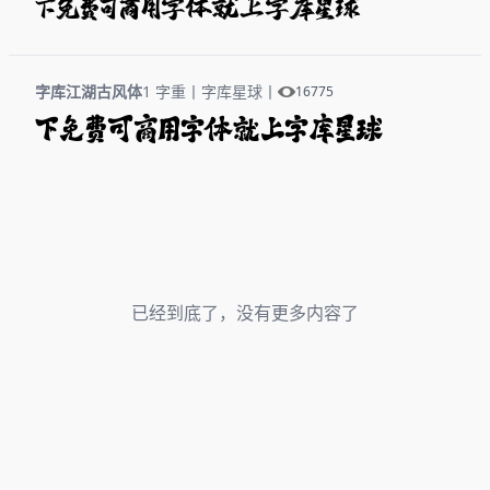
下免费可商用字体就上字库星球
字库江湖古风体
1 字重
丨
字库星球
丨
16775
下免费可商用字体就上字库星球
已经到底了，没有更多内容了