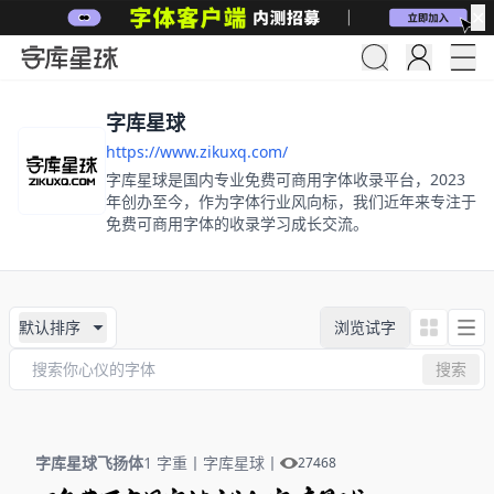
✕
字库星球
https://www.zikuxq.com/
字库星球是国内专业免费可商用字体收录平台，2023
年创办至今，作为字体行业风向标，我们近年来专注于
免费可商用字体的收录学习成长交流。
默认排序
浏览试字
搜索
字库星球飞扬体
1 字重
丨
字库星球
丨
27468