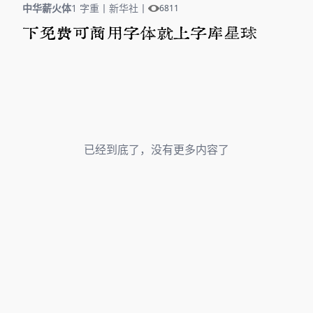
中华薪火体
1 字重
丨
新华社
丨
6811
下免费可商用字体就上字库星球
已经到底了，没有更多内容了