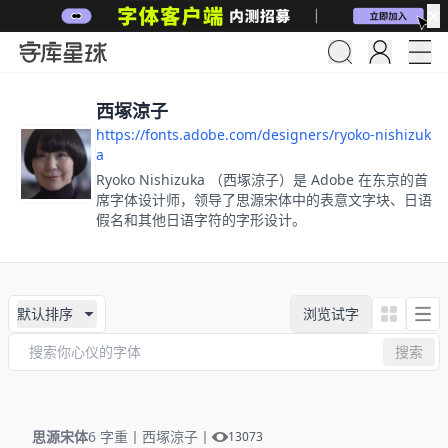
✕
西塚涼子
https://fonts.adobe.com/designers/ryoko-nishizuk
a
Ryoko Nishizuka （西塚涼子）是 Adobe 在东京的首
席字体设计师，领导了思源宋体中的表意文字块、日语
假名和其他日语字符的字形设计。
默认排序
浏览试字
搜索
思源宋体
6 字重
丨
西塚涼子
丨
13073