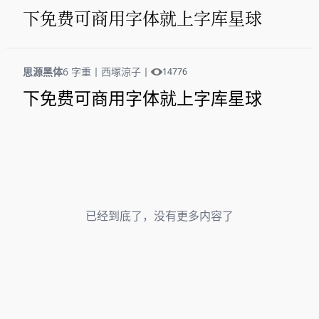
下免费可商用字体就上字库星球
思源黑体
6 字重
丨
西塚涼子
丨
14776
下免费可商用字体就上字库星球
已经到底了，没有更多内容了