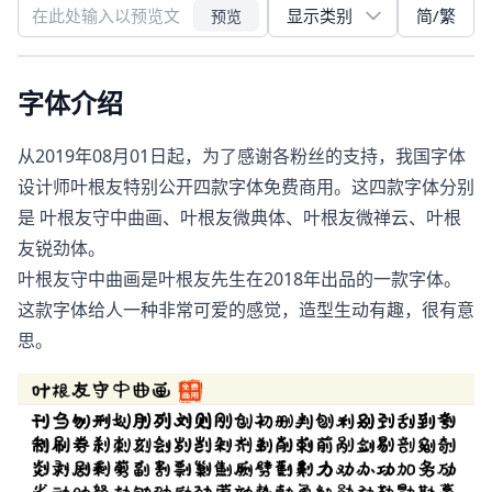
简/繁
预览
字体介绍
从2019年08月01日起，为了感谢各粉丝的支持，我国字体
设计师叶根友特别公开四款字体免费商用。这四款字体分别
是 叶根友守中曲画、叶根友微典体、叶根友微禅云、叶根
友锐劲体。
叶根友守中曲画是叶根友先生在2018年出品的一款字体。
这款字体给人一种非常可爱的感觉，造型生动有趣，很有意
思。