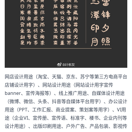
网店设计用途（淘宝、天猫、京东、苏宁等第三方电商平台
店铺设计用字）、网站设计用途（网站设计用字宣传
banner、宣传海报等）、线上推广用途、自媒体设计用途
（微博、微信、头条、抖音等自媒体平台用字）、办公设计
用途（PPT、工作汇报、商业提案、策划案等用字）、VI用
途（企业VI、宣传册、宣传语、标准字、楼书、企业内刊等
设计用途）、出版印刷用途、户外广告、产品包装、影视传