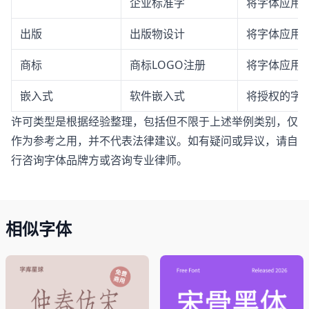
企业标准字
将字体应用
出版
出版物设计
将字体应用
商标
商标LOGO注册
将字体应用于
嵌入式
软件嵌入式
将授权的字体
许可类型是根据经验整理，包括但不限于上述举例类别，仅
作为参考之用，并不代表法律建议。如有疑问或异议，请自
行咨询字体品牌方或咨询专业律师。
相似字体