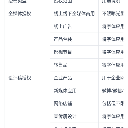
授权类型
授权范围
用途说明
全媒体授权
线上线下全媒体商用
不限曝光量
线上广告
将字体应用
产品包装
将字体应用
影视节目
将字体应用
转售品
将字体应用
设计稿授权
企业产品
用于企业网站
新媒体应用
微博/微信/
网络店铺
包括但不限
宣传册设计
将字体应用