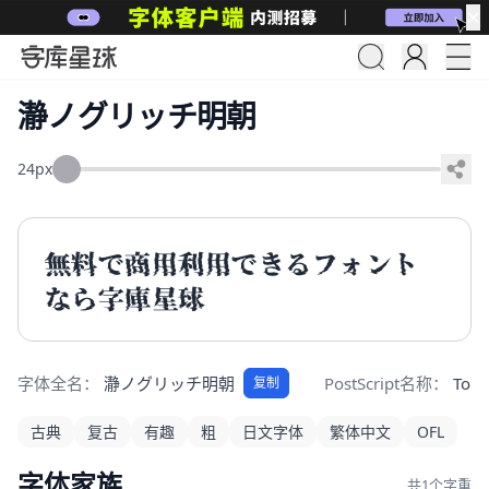
✕
瀞ノグリッチ明朝
24px
無料で商用利用できるフォント
なら字庫星球
字体全名：
瀞ノグリッチ明朝
PostScript名称：
Toro
复制
古典
复古
有趣
粗
日文字体
繁体中文
OFL
字体家族
共1个字重