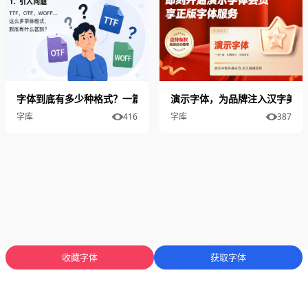
字体到底有多少种格式？一篇讲清楚
演示字体，为品牌注入汉字美学
字库
416
字库
387
收藏字体
获取字体