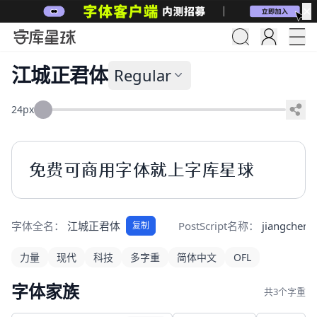
✕
江城正君体
Regular
24px
免费可商用字体就上字库星球
字体全名：
江城正君体
PostScript名称：
jiangcheng
复制
力量
现代
科技
多字重
简体中文
OFL
字体家族
共3个字重