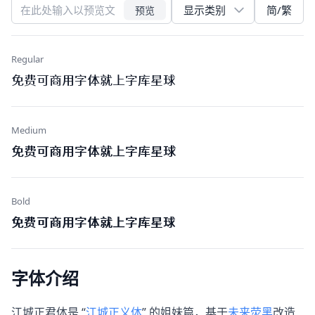
简/繁
预览
Regular
免费可商用字体就上字库星球
Medium
免费可商用字体就上字库星球
Bold
免费可商用字体就上字库星球
字体介绍
江城正君体是 “
江城正义体
” 的姐妹篇，基于
未来荧黑
改造