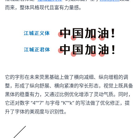
而来，整体风格现代且富有力量感。
它的字形在未来荧黑基础上做了横向减细、纵向增粗的调
整，形成了纵向舒展、横向紧凑的窄长形态，视觉上既具备
黑体的稳重有力，又通过比例优化增添了灵动气质。同时，
它还对数字 “4”“7” 与字母 “K”“k” 的写法做了优化修正，提
升了字体的美观度与识别性。