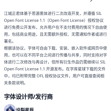
江城正君体基于思源黑体进行二次改造开发，并遵循 SIL
Open Font License 1.1（Open Font License）授权协议
进行免费公开发布，允许用户在不支付费用的情况下自由使
用，包括商业用途，且无需额外授权、无需通知作者或进行
署名。
根据该协议，字体可自由下载、安装、嵌入软件或网页中使
用，也可以在不同平台之间进行传播与共享，同时支持对字
体进行二次修改与再设计，但所有衍生作品仍需继续以 SIL
Open Font License 1.1 开源发布。在字库星球下载的文件
中，均已附带完整 OFL 授权协议文件，用户可直接查阅相
关条款说明。
字体设计师/发行商
设裂星辰