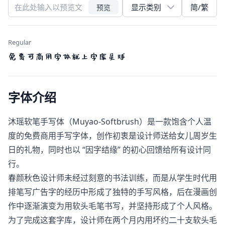
简/繁
预览
Regular
免费可商用字体就上字库星球
字体介绍
沐瑶软笔手写体（Muyao-Softbrush）是一款饱含个人温
度的免费商用手写字体，创作初衷是设计师送给女儿周岁生
日的礼物，同时也以 “因字结缘” 的初心回馈给所有设计同
行。
春颜秋色设计师未经过刻意的书法训练，而是从学生时代用
排笔写广告字的经历中形成了独特的手写风格，后在漫画创
作中逐渐演变为用软头毛笔书写，并坚持形成了个人风格。
为了完成这套字库，设计师在两个月内用坏约二十支软头毛