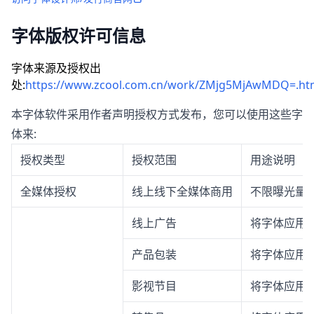
字体版权许可信息
字体来源及授权出
处:
https://www.zcool.com.cn/work/ZMjg5MjAwMDQ=.ht
本字体软件采用作者声明授权方式发布，您可以使用这些字
体来:
授权类型
授权范围
用途说明
全媒体授权
线上线下全媒体商用
不限曝光量
线上广告
将字体应用
产品包装
将字体应用
影视节目
将字体应用