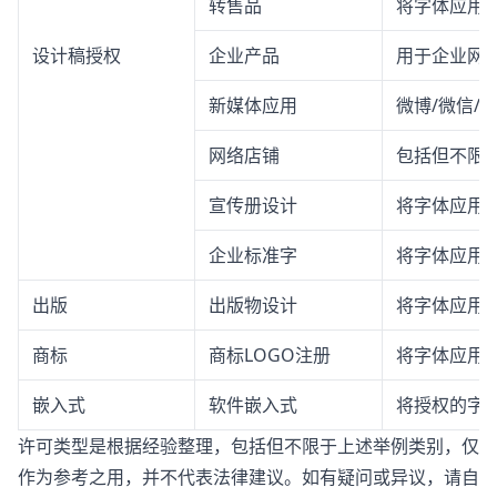
转售品
将字体应用
设计稿授权
企业产品
用于企业网站
新媒体应用
微博/微信/
网络店铺
包括但不限
宣传册设计
将字体应用
企业标准字
将字体应用
出版
出版物设计
将字体应用
商标
商标LOGO注册
将字体应用于
嵌入式
软件嵌入式
将授权的字体
许可类型是根据经验整理，包括但不限于上述举例类别，仅
作为参考之用，并不代表法律建议。如有疑问或异议，请自