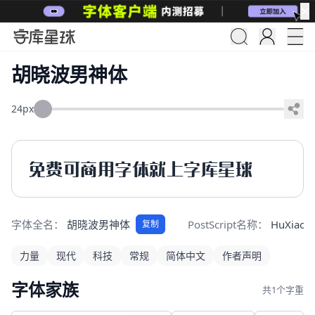
✕
胡晓波男神体
24px
免费可商用字体就上字库星球
字体全名：
胡晓波男神体
PostScript名称：
HuXiaoB
复制
力量
现代
科技
常规
简体中文
作者声明
字体家族
共1个字重