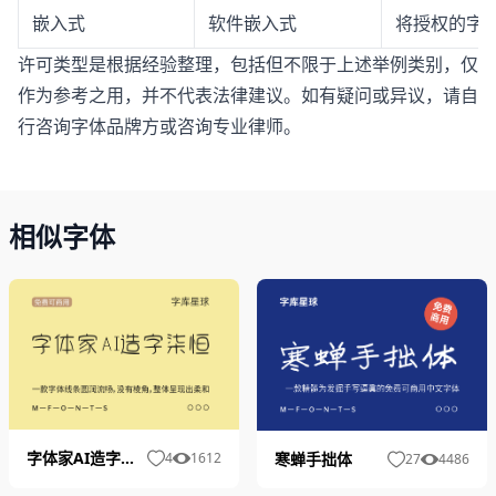
嵌入式
软件嵌入式
将授权的字体
许可类型是根据经验整理，包括但不限于上述举例类别，仅
作为参考之用，并不代表法律建议。如有疑问或异议，请自
行咨询字体品牌方或咨询专业律师。
相似字体
字体家AI造字柒恒
寒蝉手拙体
4
1612
27
4486