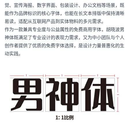
觉、宣传海报、数字界面、包装设计、办公文档等场景，既
能作为品牌标识的核心字体，也能在长文本排版中保持清晰
易读，适配从互联网产品到实体物料的多元需求。
作为一款兼具专业度与公益属性的免费商用字体，胡晓波男
神体既满足了专业设计的表现力需求，又为中小团队与个人
创作者提供了优质的免费字体选择，是设计力量普惠化的生
动实践。