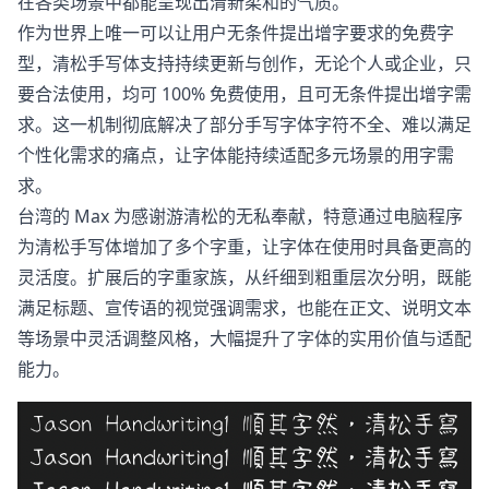
在各类场景中都能呈现出清新柔和的气质。
作为世界上唯一可以让用户无条件提出增字要求的免费字
型，清松手写体支持持续更新与创作，无论个人或企业，只
要合法使用，均可 100% 免费使用，且可无条件提出增字需
求。这一机制彻底解决了部分手写字体字符不全、难以满足
个性化需求的痛点，让字体能持续适配多元场景的用字需
求。
台湾的 Max 为感谢游清松的无私奉献，特意通过电脑程序
为清松手写体增加了多个字重，让字体在使用时具备更高的
灵活度。扩展后的字重家族，从纤细到粗重层次分明，既能
满足标题、宣传语的视觉强调需求，也能在正文、说明文本
等场景中灵活调整风格，大幅提升了字体的实用价值与适配
能力。