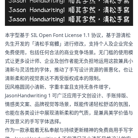
本字型基于 SIL Open Font License 1.1 协议，基于游清松
先生开发的「清松手寫體」进行修改，支持个人及企业完全
免费使用，包括任何合法的商业竞争场景。无门槛的使用模
式让更多设计师、企业及创作者能无负担地运用这款兼具小
清新与灵活性的字体，推动了手写设计资源的普惠化，也让
清新柔和的视觉表达不再受版权成本的限制。
因风格圆润小清新、字重丰富且支持无条件增字，
JasonHandwriting 1 可广泛应用于文创设计、手账排版、
情感类文案、品牌视觉等场景，既能传递轻松舒适的氛围，
也能在各类设计中展现清新柔和的气质，是兼具美学价值与
开放意义的手写字体选择。
作为一款承载着无私奉献与持续更新精神的免费商用手写字