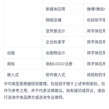
新媒体应用
微博/微信/
网络店铺
包括但不限
宣传册设计
将字体应用
企业标准字
将字体应用
出版
出版物设计
将字体应用
商标
商标LOGO注册
将字体应用于
嵌入式
软件嵌入式
将授权的字体
许可类型是根据经验整理，包括但不限于上述举例类别，仅
作为参考之用，并不代表法律建议。如有疑问或异议，请自
行咨询字体品牌方或咨询专业律师。