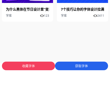
为什么黑体在节日设计里“变弱了”？
7个技巧让你的字体设计拉满细
字库
123
字库
2411
收藏字体
获取字体
蜀ICP备2025136053号-1
川公网安备51012402001471号
Copyright