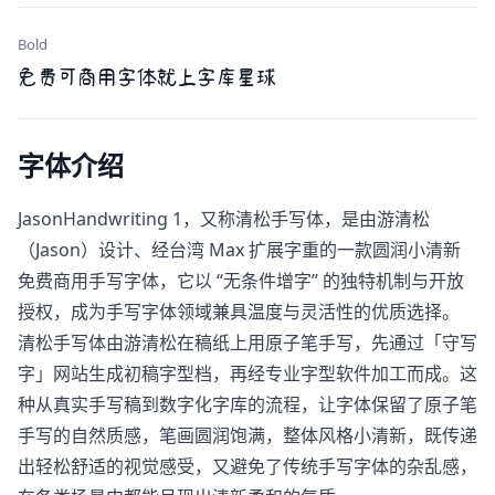
Bold
免费可商用字体就上字库星球
字体介绍
JasonHandwriting 1，又称清松手写体，是由游清松
（Jason）设计、经台湾 Max 扩展字重的一款圆润小清新
免费商用手写字体，它以 “无条件增字” 的独特机制与开放
授权，成为手写字体领域兼具温度与灵活性的优质选择。
清松手写体由游清松在稿纸上用原子笔手写，先通过「守写
字」网站生成初稿字型档，再经专业字型软件加工而成。这
种从真实手写稿到数字化字库的流程，让字体保留了原子笔
手写的自然质感，笔画圆润饱满，整体风格小清新，既传递
出轻松舒适的视觉感受，又避免了传统手写字体的杂乱感，