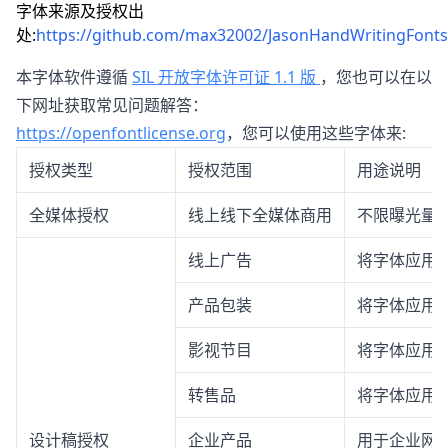
字体来源及授权出
处:
https://github.com/max32002/JasonHandWritingFonts
本字体软件遵循
SIL 开放字体许可证 1.1 版
，您也可以在以
下网址获取常见问题解答：
https://openfontlicense.org
，您可以使用这些字体来:
授权类型
授权范围
用途说明
全媒体授权
线上线下全媒体商用
不限曝光量
线上广告
将字体应用
产品包装
将字体应用
影视节目
将字体应用
转售品
将字体应用
设计稿授权
企业产品
用于企业网站