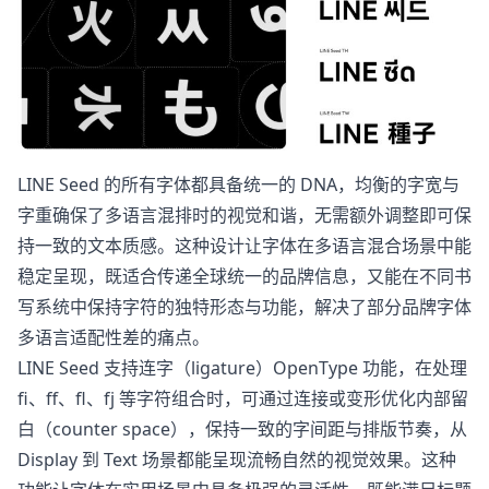
LINE Seed 的所有字体都具备统一的 DNA，均衡的字宽与
字重确保了多语言混排时的视觉和谐，无需额外调整即可保
持一致的文本质感。这种设计让字体在多语言混合场景中能
稳定呈现，既适合传递全球统一的品牌信息，又能在不同书
写系统中保持字符的独特形态与功能，解决了部分品牌字体
多语言适配性差的痛点。
LINE Seed 支持连字（ligature）OpenType 功能，在处理
fi、ff、fl、fj 等字符组合时，可通过连接或变形优化内部留
白（counter space），保持一致的字间距与排版节奏，从
Display 到 Text 场景都能呈现流畅自然的视觉效果。这种