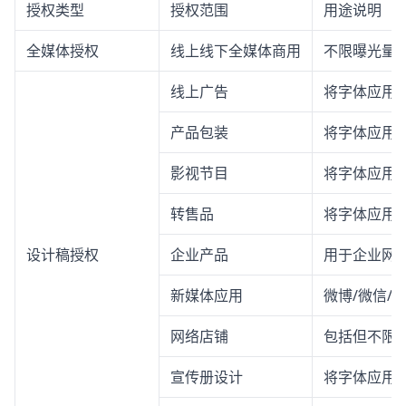
授权类型
授权范围
用途说明
全媒体授权
线上线下全媒体商用
不限曝光量
线上广告
将字体应用
产品包装
将字体应用
影视节目
将字体应用
转售品
将字体应用
设计稿授权
企业产品
用于企业网站
新媒体应用
微博/微信/
网络店铺
包括但不限
宣传册设计
将字体应用