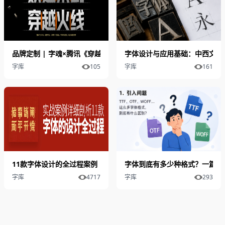
品牌定制 | 字魂×腾讯《穿越火线》定制字体发布
字体设计与应用基础：中西文字
字库
105
字库
161
11款字体设计的全过程案例
字体到底有多少种格式？一篇讲
字库
4717
字库
293