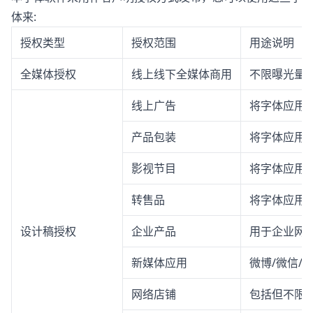
体来:
授权类型
授权范围
用途说明
全媒体授权
线上线下全媒体商用
不限曝光量
线上广告
将字体应用
产品包装
将字体应用
影视节目
将字体应用
转售品
将字体应用
设计稿授权
企业产品
用于企业网站
新媒体应用
微博/微信/
网络店铺
包括但不限