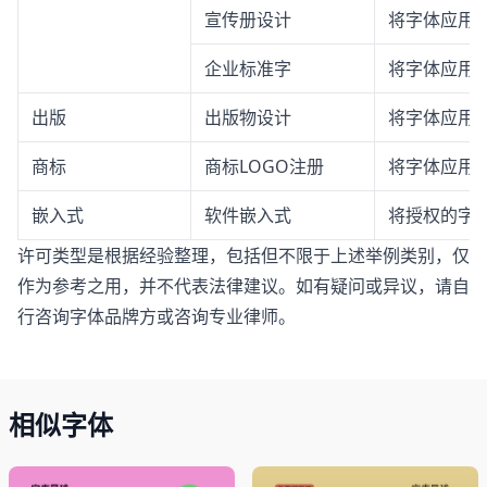
宣传册设计
将字体应用
企业标准字
将字体应用
出版
出版物设计
将字体应用
商标
商标LOGO注册
将字体应用于
嵌入式
软件嵌入式
将授权的字体
许可类型是根据经验整理，包括但不限于上述举例类别，仅
作为参考之用，并不代表法律建议。如有疑问或异议，请自
行咨询字体品牌方或咨询专业律师。
相似字体