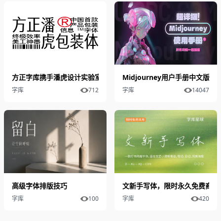
方正字库携手潘虎设计实验室发布“方正潘虎包装体”
Midjourney用户手册中文
字库
712
字库
14047
高级字体排版技巧
文新手写体，限时永久免费商用
字库
100
字库
420