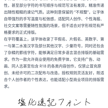
性，甚至部分字符的书写顺序与规范写法有差异，精准传递
出随性粗糙的速记气质。这种刻意保留的 “不规整”，让字体
自带强烈的手写温度与松弛感，适配同人创作、个性海报、
社交文案等需要随性氛围的场景，但不适合对字形规范有严
格要求的正式排版。
在字符覆盖上，该字体收录了平假名、片假名、英数字、第
一与第二水准汉字及部分其他汉字、少量符号，同时还包含
了杂糅的罫线字符，能够满足日常多语言混合排版的基础需
求。作为一款允许商业使用的免费字体，它支持广告、动
画、同人志甚至包含 R18 的各类内容创作，仅禁止冒充原
创、未经许可的二次配布与改造，授权规则灵活友好，既适
合个人创作者的个性表达，也能适配小型商业项目的排版需
求。