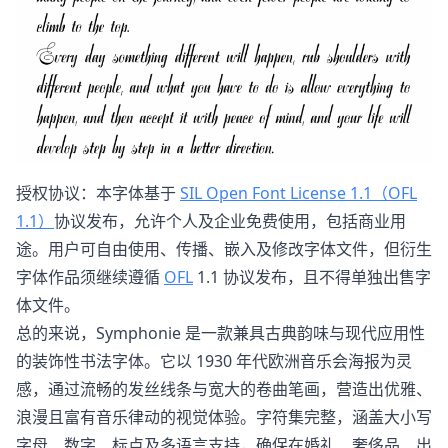
授权协议：本字体基于
SIL Open Font License 1.1（OFL
1.1）
协议发布，允许个人及企业免费使用，包括商业用
途。用户可自由使用、传播、嵌入及修改字体文件，但衍生
字体作品须继续遵循
OFL
1.1 协议发布，且不得单独出售字
体文件。
总的来说，Symphonie 是一款兼具古典韵味与现代应用性
的装饰性书法字体。它以 1930 年代欧洲音乐会海报为灵
感，通过流畅的发丝线条与宽大的卷曲笔画，营造出优雅、
浪漫且富有音乐律动的视觉体验。字符集完整，涵盖大小写
字母、数字、标点及多语言支持，确保在婚礼、奢侈品、出