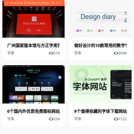
广州国家版本馆与方正字库打造方正文沁永乐大典体！
做好设计的10款常用的数字字体
字库
518
字库
3944
6个国内外优质免费图标网站推荐
9个值得收藏的字体下载网站 免
字库
324
字库
7722