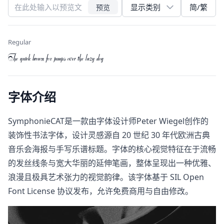
简/繁
预览
Regular
The quick brown fox jumps over the lazy dog
字体介绍
SymphonieCAT是一款由字体设计师Peter Wiegel创作的
装饰性书法字体，设计灵感源自 20 世纪 30 年代欧洲古典
音乐会海报与手写乐谱标题。字体的核心视觉特征在于流畅
的发丝线条与宽大华丽的延伸笔画，整体呈现出一种优雅、
浪漫且极具艺术张力的视觉韵律。该字体基于 SIL Open
Font License​ 协议发布，允许免费商用与自由修改。