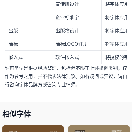
宣传册设计
将字体应用
企业标准字
将字体应用
出版
出版物设计
将字体应用
商标
商标LOGO注册
将字体应用于
嵌入式
软件嵌入式
将授权的字体
许可类型是根据经验整理，包括但不限于上述举例类别，仅
作为参考之用，并不代表法律建议。如有疑问或异议，请自
行咨询字体品牌方或咨询专业律师。
相似字体