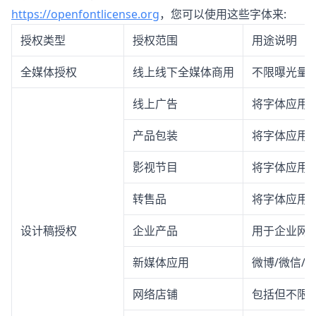
https://openfontlicense.org
，您可以使用这些字体来:
授权类型
授权范围
用途说明
全媒体授权
线上线下全媒体商用
不限曝光量
线上广告
将字体应用
产品包装
将字体应用
影视节目
将字体应用
转售品
将字体应用
设计稿授权
企业产品
用于企业网站
新媒体应用
微博/微信/
网络店铺
包括但不限