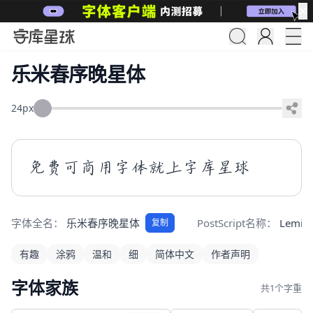
✕
乐米春序晚星体
24px
免费可商用字体就上字库星球
字体全名：
乐米春序晚星体
PostScript名称：
LemiC
复制
有趣
涂鸦
温和
细
简体中文
作者声明
字体家族
共1个字重