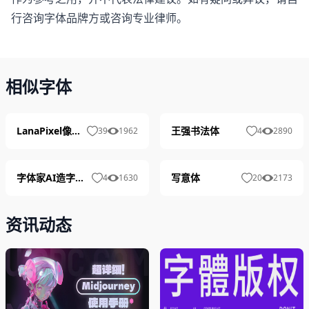
行咨询字体品牌方或咨询专业律师。
相似字体
LanaPixel像素体
王强书法体
39
1962
4
2890
字体家AI造字柒恒
写意体
4
1630
20
2173
资讯动态