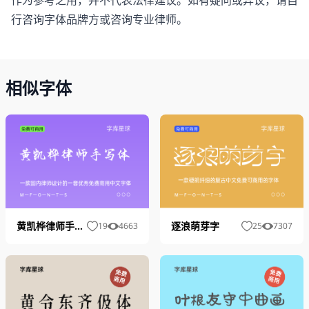
行咨询字体品牌方或咨询专业律师。
相似字体
黄凯桦律师手写体
逐浪萌芽字
19
4663
25
7307