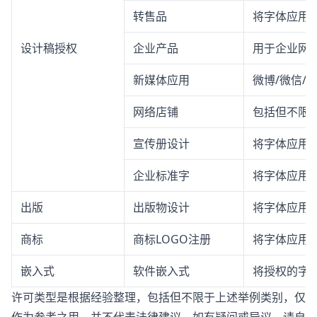
转售品
将字体应用
设计稿授权
企业产品
用于企业网站
新媒体应用
微博/微信/
网络店铺
包括但不限
宣传册设计
将字体应用
企业标准字
将字体应用
出版
出版物设计
将字体应用
商标
商标LOGO注册
将字体应用于
嵌入式
软件嵌入式
将授权的字体
许可类型是根据经验整理，包括但不限于上述举例类别，仅
作为参考之用，并不代表法律建议。如有疑问或异议，请自