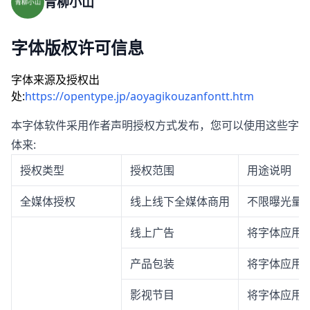
青柳小山
字体版权许可信息
字体来源及授权出
处:
https://opentype.jp/aoyagikouzanfontt.htm
本字体软件采用作者声明授权方式发布，您可以使用这些字
体来:
授权类型
授权范围
用途说明
全媒体授权
线上线下全媒体商用
不限曝光量
线上广告
将字体应用
产品包装
将字体应用
影视节目
将字体应用