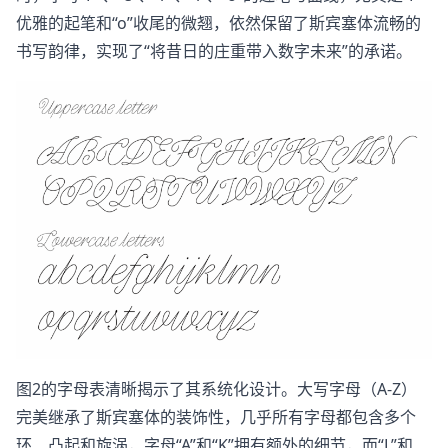
优雅的起笔和“o”收尾的微翘，依然保留了斯宾塞体流畅的
书写韵律，实现了“将昔日的庄重带入数字未来”的承诺。
图2的字母表清晰揭示了其系统化设计。大写字母（A-Z）
完美继承了斯宾塞体的装饰性，几乎所有字母都包含多个
环、凸起和旋涡，字母“A”和“K”拥有额外的细节，而“L”和