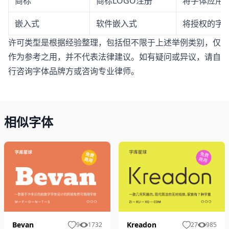
商标
商标LOGO注册
将字体应用于
嵌入式
软件嵌入式
将授权的字体
许可类型是根据经验整理，包括但不限于上述举例类别，仅
作为参考之用，并不代表法律建议。如有疑问或异议，请自
行咨询字体品牌方或咨询专业律师。
相似字体
Bevan
Kreadon
9
1732
27
985