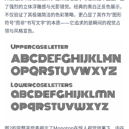
了强烈的立体浮雕感与光影错觉。经典的黑白正反色展示，
不仅验证了其极端简洁的色彩策略，更凸显了其作为“图形
符号”而非“书写文字”的本质——它追求的是瞬间的视觉占
领与风格宣告。
图2的完整字母表揭示了Monoton在惊人视觉效果下，内在