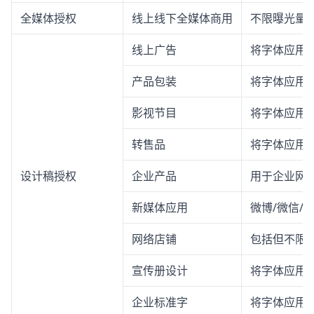
全媒体授权
线上线下全媒体商用
不限曝光量
线上广告
将字体应用
产品包装
将字体应用
影视节目
将字体应用
转售品
将字体应用
设计稿授权
企业产品
用于企业网站
新媒体应用
微博/微信/
网络店铺
包括但不限
宣传册设计
将字体应用
企业标准字
将字体应用