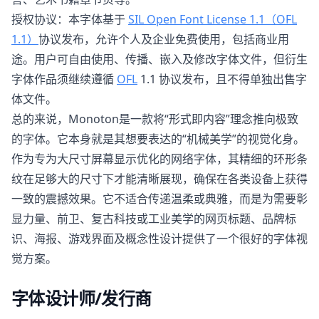
授权协议：本字体基于
SIL Open Font License 1.1（OFL
1.1）
协议发布，允许个人及企业免费使用，包括商业用
途。用户可自由使用、传播、嵌入及修改字体文件，但衍生
字体作品须继续遵循
OFL
1.1 协议发布，且不得单独出售字
体文件。
总的来说，Monoton是一款将“形式即内容”理念推向极致
的字体。它本身就是其想要表达的“机械美学”的视觉化身。
作为专为大尺寸屏幕显示优化的网络字体，其精细的环形条
纹在足够大的尺寸下才能清晰展现，确保在各类设备上获得
一致的震撼效果。它不适合传递温柔或典雅，而是为需要彰
显力量、前卫、复古科技或工业美学的网页标题、品牌标
识、海报、游戏界面及概念性设计提供了一个很好的字体视
觉方案。
字体设计师/发行商