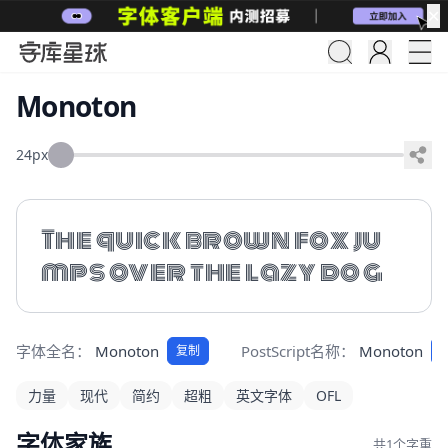
✕
Monoton
24px
The quick brown fox ju
mps over the lazy dog
字体全名：
Monoton
PostScript名称：
Monoton
复制
力量
现代
简约
超粗
英文字体
OFL
字体家族
共1个字重