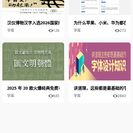
汉仪博物汉字入选2026国家级文化精品项目：甲骨文动画传播再获
为什么苹果、小米、华为都在做
字库
126
字库
273
2025 年 20 款火爆经典免费可商用中文字体（二）
讲道理，这些都是最基础的字体
字库
645
字库
2843