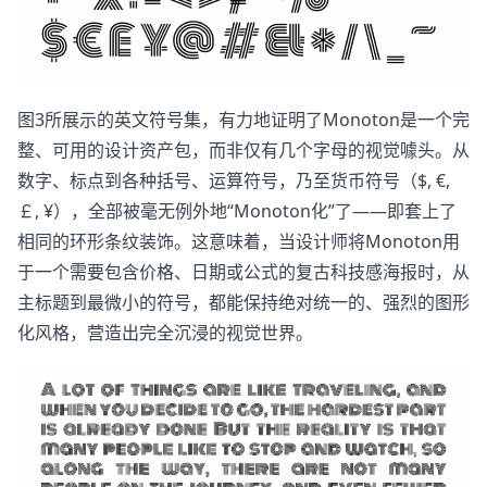
图3所展示的英文符号集，有力地证明了Monoton是一个完
整、可用的设计资产包，而非仅有几个字母的视觉噱头。从
数字、标点到各种括号、运算符号，乃至货币符号（$, €,
￡, ¥），全部被毫无例外地“Monoton化”了——即套上了
相同的环形条纹装饰。这意味着，当设计师将Monoton用
于一个需要包含价格、日期或公式的复古科技感海报时，从
主标题到最微小的符号，都能保持绝对统一的、强烈的图形
化风格，营造出完全沉浸的视觉世界。