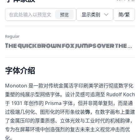
简/繁
预览
Regular
The quick brown fox jumps over the la
字体介绍
Monoton 是一款对传统金属活字印刷美学进行彻底数字化
重塑的纯展示型网络字体。设计灵感可追溯至 Rudolf Koch
于 1931 年创作的 Prisma 字体，但并非简单复刻，而是通
过极端几何化、图形化的环形条纹装
饰
，在数字画布上重建
了金属压印的厚重质感、立体光效与工业时代的机械韵律，
专为在屏幕环境中创造强烈的复古未来主义视觉冲击而优
化。