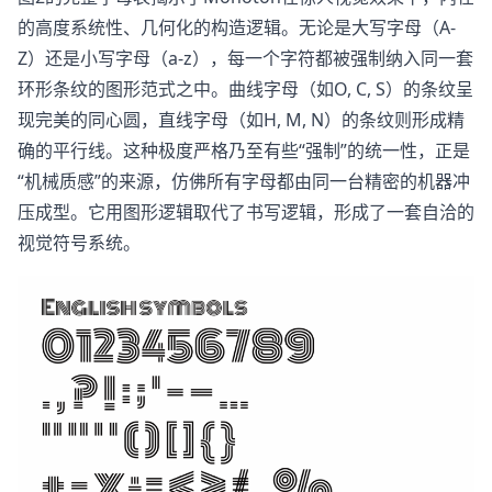
的高度系统性、几何化的构造逻辑。无论是大写字母（A-
Z）还是小写字母（a-z），每一个字符都被强制纳入同一套
环形条纹的图形范式之中。曲线字母（如O, C, S）的条纹呈
现完美的同心圆，直线字母（如H, M, N）的条纹则形成精
确的平行线。这种极度严格乃至有些“强制”的统一性，正是
“机械质感”的来源，仿佛所有字母都由同一台精密的机器冲
压成型。它用图形逻辑取代了书写逻辑，形成了一套自洽的
视觉符号系统。