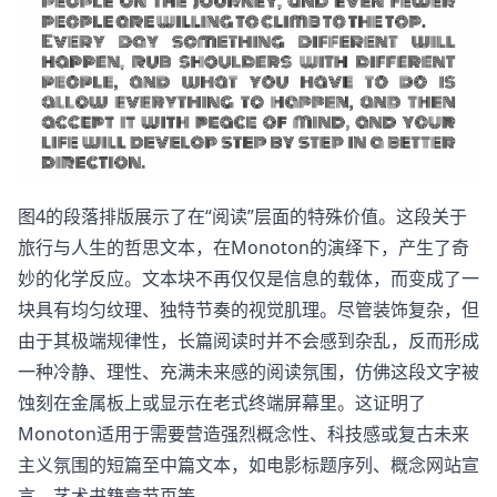
图4的段落排版展示了在“阅读”层面的特殊价值。这段关于
旅行与人生的哲思文本，在Monoton的演绎下，产生了奇
妙的化学反应。文本块不再仅仅是信息的载体，而变成了一
块具有均匀纹理、独特节奏的视觉肌理。尽管装饰复杂，但
由于其极端规律性，长篇阅读时并不会感到杂乱，反而形成
一种冷静、理性、充满未来感的阅读氛围，仿佛这段文字被
蚀刻在金属板上或显示在老式终端屏幕里。这证明了
Monoton适用于需要营造强烈概念性、科技感或复古未来
主义氛围的短篇至中篇文本，如电影标题序列、概念网站宣
言、艺术书籍章节页等。