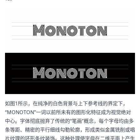
如图1所示，在纯净的白色背景与上下参考线的界定下，
“MONOTON”一词以前所未有的图形化特征成为视觉绝对
中心。字体彻底抛弃了传统的“笔画”概念，每个字母均由多
条等距、精密的平行细线勾勒轮廓，形成类似金属铣削或唱
片纹理的环形条纹装饰。这种处理使字母在二维平面上产生