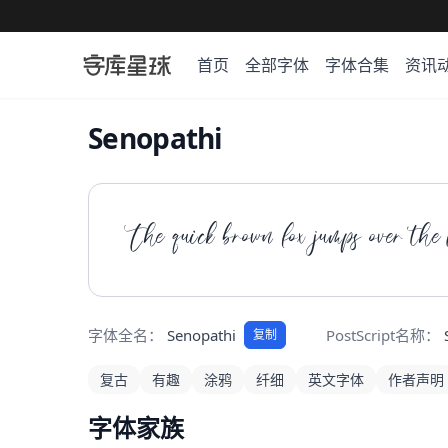
首页
全部字体
字体合集
资讯
Senopathi
The quick brown fox jumps over the 
字体全名：
Senopathi
PostScript名称：
复制
复古
有趣
涂鸦
纤细
英文字体
作者声明
字体家族