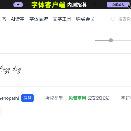
动态
AI造字
字体品牌
文字工具
购买会员
lazy dog
Senopathi
授权类型：
免费商用
字符
复制
查看授权说明