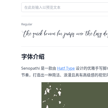
Regular
The quick brown fox jumps over the lazy d
字体介绍
Senopathi 是一款由
Hatf Type
设计的优雅手写脚本
节奏，打造出一种简洁、浪漫且具有高级感的视觉