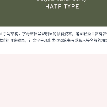
 Script 手写结构，字母整体呈现明显的倾斜姿态，笔画轻盈且
优雅的收笔效果，让文字呈现出类似钢笔书写或私人签名般的精