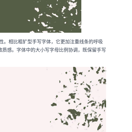
富有弹性。相比粗犷型手写字体，它更加注重线条的呼吸
致质感。字体中的大小写字母比例协调，既保留手写