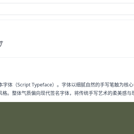
og
字体（Script Typeface）。字体以细腻自然的手写笔触
风格。整体气质偏向现代签名字体，将传统手写艺术的柔美感与