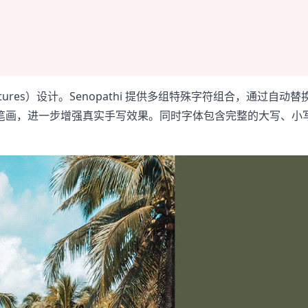
igatures）设计。Senopathi 提供多组特殊字符组合，通
笔画，进一步增强真实手写效果。同时字体包含完整的大写、小