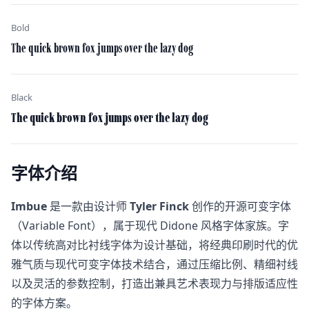
Bold
The quick brown fox jumps over the lazy dog
Black
The quick brown fox jumps over the lazy dog
字体介绍
Imbue
是一款由设计师
Tyler Finck
创作的开源可变字体
（Variable Font），属于现代 Didone 风格字体家族。字
体以传统高对比衬线字体为设计基础，将经典印刷时代的优
雅气质与现代可变字体技术结合，通过压缩比例、精细衬线
以及灵活的参数控制，打造出兼具艺术表现力与排版适应性
的字体方案。