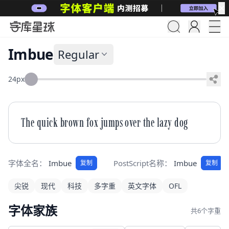
✕
Imbue
Regular
24px
The quick brown fox jumps over the lazy dog
字体全名：
Imbue
PostScript名称：
Imbue
复制
复制
尖锐
现代
科技
多字重
英文字体
OFL
字体家族
共6个字重