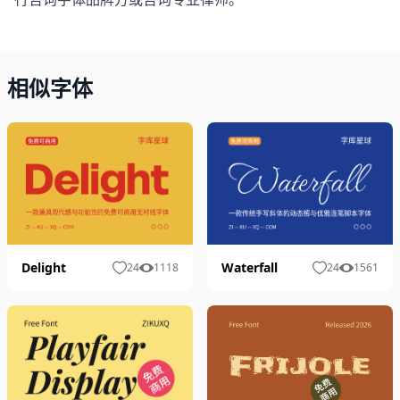
相似字体
Delight
Waterfall
24
1118
24
1561