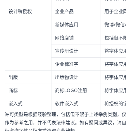
设计稿授权
企业产品
用于企业网站
新媒体应用
微博/微信/
网络店铺
包括但不限
宣传册设计
将字体应用
企业标准字
将字体应用
出版
出版物设计
将字体应用
商标
商标LOGO注册
将字体应用于
嵌入式
软件嵌入式
将授权的字体
许可类型是根据经验整理，包括但不限于上述举例类别，仅
作为参考之用，并不代表法律建议。如有疑问或异议，请自
行咨询字体品牌方或咨询专业律师。