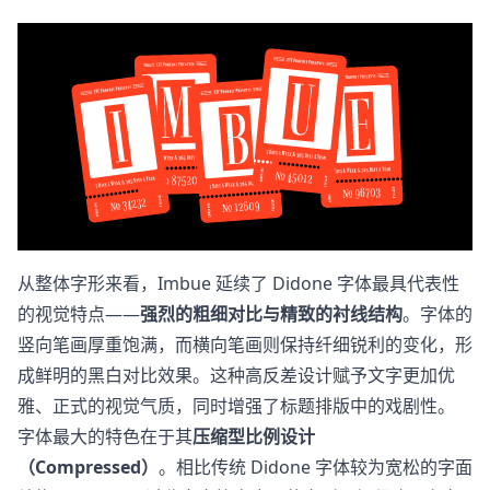
从整体字形来看，Imbue 延续了 Didone 字体最具代表性
的视觉特点——
强烈的粗细对比与精致的衬线结构
。字体的
竖向笔画厚重饱满，而横向笔画则保持纤细锐利的变化，形
成鲜明的黑白对比效果。这种高反差设计赋予文字更加优
雅、正式的视觉气质，同时增强了标题排版中的戏剧性。
字体最大的特色在于其
压缩型比例设计
（Compressed）
。相比传统 Didone 字体较为宽松的字面