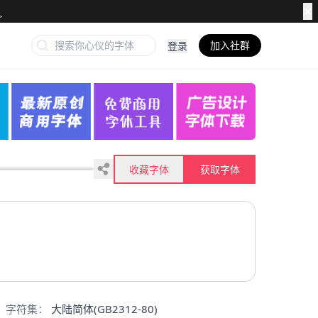
✕
加入社群
登录
收藏字体
获取字体
字符集：
大陆简体(GB2312-80)