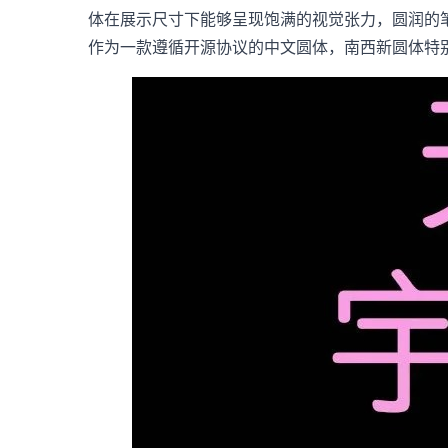
体在展示尺寸下能够呈现饱满的视觉张力，圆润的
作为一款遵循开源协议的中文圆体，南西新圆体特