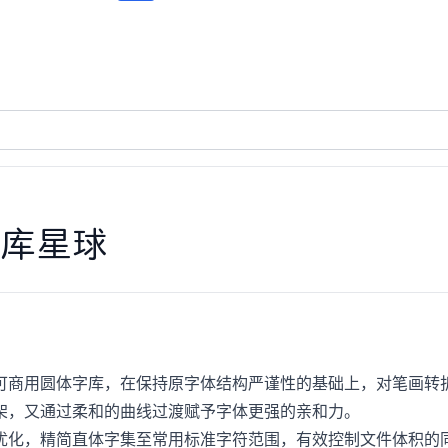
库星球
可商用圆体字库，在保持原字体结构严谨性的基础上，对笔画转
架，又通过柔和的曲线过渡赋予字体更强的亲和力。
优化，精简直体字集至常用标准字符范围，有效控制文件体积的