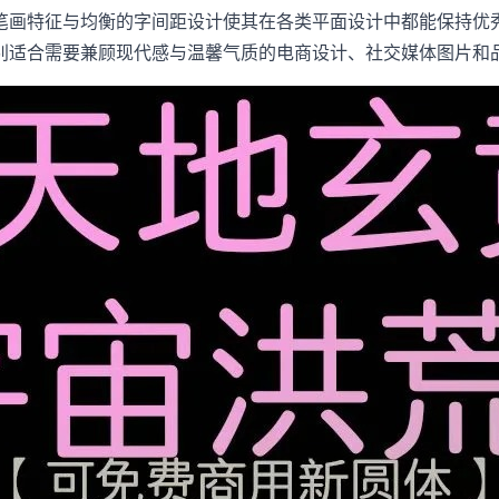
笔画特征与均衡的字间距设计使其在各类平面设计中都能保持优
别适合需要兼顾现代感与温馨气质的电商设计、社交媒体图片和