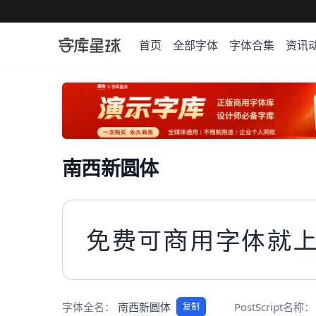
首页
全部字体
字体合集
资讯
南西新圆体
免费可商用字体就
字体全名：
南西新圆体
PostScript名称：
复制