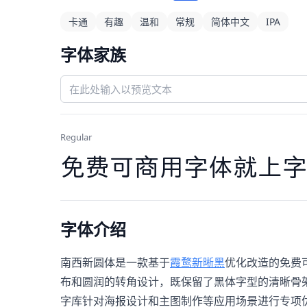
卡通
有趣
温和
常规
简体中文
IPA
字体家族
Regular
免费可商用字体就上字
字体介绍
南西新圆体是一款基于
霞鹜新晰黑
优化改造的免费
布和圆润的转角设计，既保留了黑体字型的清晰骨
字库针对海报设计和主图制作等应用场景进行专项