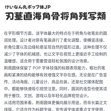
在字形细节方面，该字体最大的特点在于转角与收笔处的圆
润处理。设计者对原有笔画进行了柔化调整，使横竖连接、
折角位置以及边缘轮廓呈现自然的弧形过渡。这种处理不仅
减少了字体的机械感，也让文字在视觉上更接近手工绘制的
温暖感，适合用于需要营造轻松氛围的设计场景。
荆南圆体保留了 POP 字体较强的标题表现能力，粗壮的笔
画和紧凑的结构能够有效增强文字存在感。无论是在广告宣
传、活动海报、儿童设计、商品包装，还是社交媒体配图
中，都能够快速吸引视觉注意。同时，圆润的造型也使其适
用于餐饮、文创、游戏以及年轻化品牌视觉设计。
从适用范围来看，荆南圆体更偏向展示用途，而非长篇正文
排版。它适合作为标题字体、宣传语字体或重点文字使用，