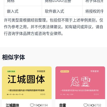
商标
商标LOGO注册
将字体应用于
嵌入式
软件嵌入式
将授权的字体
许可类型是根据经验整理，包括但不限于上述举例类别，仅
作为参考之用，并不代表法律建议。如有疑问或异议，请自
行咨询字体品牌方或咨询专业律师。
相似字体
江城圆体
怨霊
19
8194
63
2732