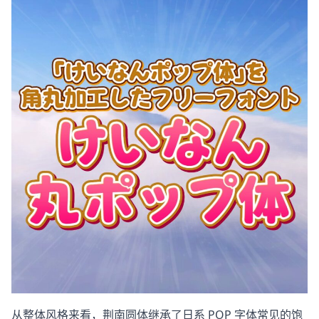
从整体风格来看，荆南圆体继承了日系 POP 字体常见的饱