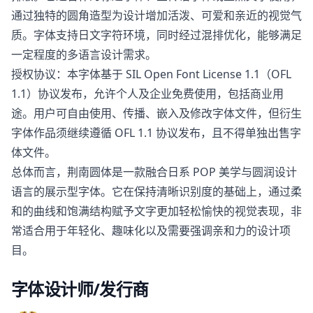
通过独特的圆角造型为设计增加活泼、可爱和亲近的视觉气
质。字体支持日文字符环境，同时经过混排优化，能够满足
一定程度的多语言设计需求。
授权协议：本字体基于 SIL Open Font License 1.1（OFL
1.1）协议发布，允许个人及企业免费使用，包括商业用
途。用户可自由使用、传播、嵌入及修改字体文件，但衍生
字体作品须继续遵循 OFL 1.1 协议发布，且不得单独出售字
体文件。
总体而言，荆南圆体是一款融合日系 POP 美学与圆润设计
语言的展示型字体。它在保持清晰识别度的基础上，通过柔
和的曲线和饱满结构赋予文字更加轻松愉快的视觉表现，非
常适合用于年轻化、趣味化以及需要强调亲和力的设计项
目。
字体设计师/发行商