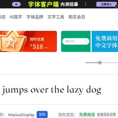
动态
AI造字
字体品牌
文字工具
购买会员
 jumps over the lazy dog
t名称：
MaziusDisplay
授权类型：
免费商用
复制
查看授权说明