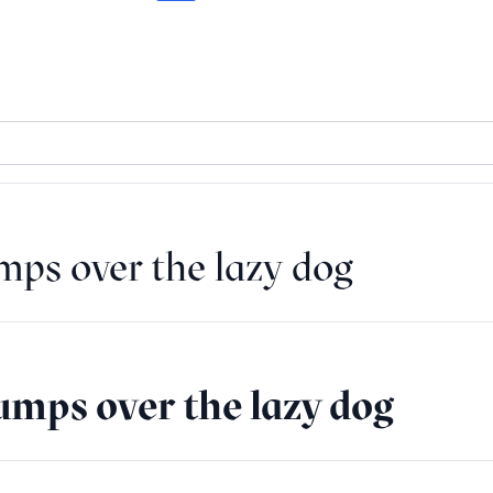
mps over the lazy dog
umps over the lazy dog