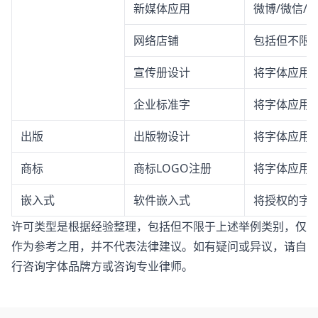
新媒体应用
微博/微信/
网络店铺
包括但不限
宣传册设计
将字体应用
企业标准字
将字体应用
出版
出版物设计
将字体应用
商标
商标LOGO注册
将字体应用于
嵌入式
软件嵌入式
将授权的字体
许可类型是根据经验整理，包括但不限于上述举例类别，仅
作为参考之用，并不代表法律建议。如有疑问或异议，请自
行咨询字体品牌方或咨询专业律师。