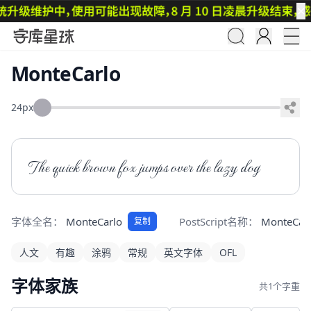
✕
MonteCarlo
24px
The quick brown fox jumps over the lazy dog
字体全名：
MonteCarlo
PostScript名称：
MonteCar
复制
人文
有趣
涂鸦
常规
英文字体
OFL
字体家族
共1个字重