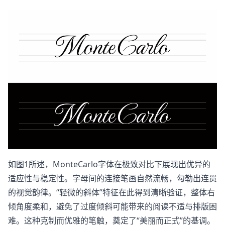
如图1所述，MonteCarlo字体在极致对比下展现出优异的
适应性与稳定性。字母间的连接笔画自然流畅，勾勒出连贯
的视觉韵律。“轻微的斜体”特征在此得到清晰验证，整体右
倾角度柔和，避免了过度倾斜可能带来的阅读不适与排版困
难。这种克制而优雅的笔触，奠定了“美丽而正式”的基调。