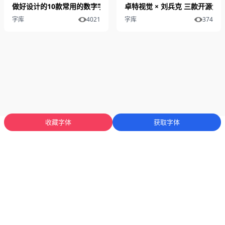
做好设计的10款常用的数字字体推荐
卓特视觉 × 刘兵克 三款开源免费
字库
4021
字库
374
收藏字体
获取字体
蜀ICP备2025136053号-1
川公网安备51012402001471号
Copyright
© 2023-2026 字库星球