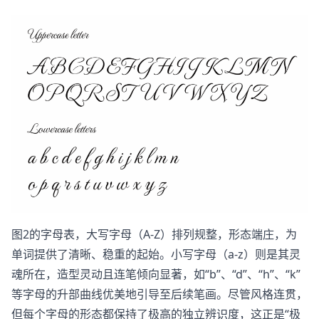
图2的字母表，大写字母（A-Z）排列规整，形态端庄，为
单词提供了清晰、稳重的起始。小写字母（a-z）则是其灵
魂所在，造型灵动且连笔倾向显著，如“b”、“d”、“h”、“k”
等字母的升部曲线优美地引导至后续笔画。尽管风格连贯，
但每个字母的形态都保持了极高的独立辨识度，这正是“极