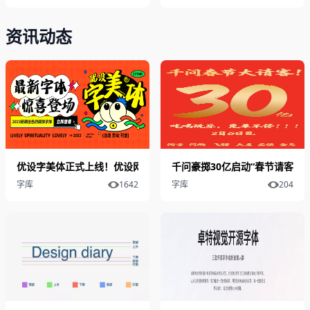
资讯动态
优设字美体正式上线！优设网出品的第2套可商用手写字体
千问豪掷30亿启动“春节请客计
字库
1642
字库
204