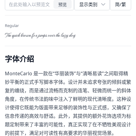
简/繁
预览
Regular
The quick brown fox jumps over the lazy dog
字体介绍
MonteCarlo​ 是一款在“华丽装饰”与“清晰易读”之间取得精
妙平衡的正式手写脚本字体。设计并未追求夸张的倾斜或繁
复的缠绕，而是通过流畅而克制的连笔、轻微而统一的斜体
角度，在传统书法韵味中注入了鲜明的现代清晰度。这种设
计使得它既能为版面带来足够的装饰性与正式感，又确保了
信息传递的高效与舒适。此外，其提供的额外花饰选项为标
题定制带来了丰富的可能性，真正实现了在不牺牲美观设计
的前提下，满足对可读性有高要求的华丽视觉场景。