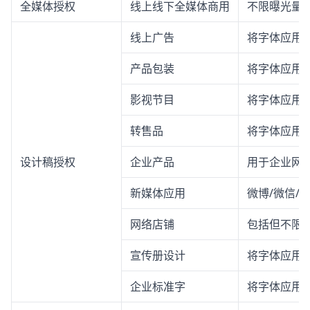
全媒体授权
线上线下全媒体商用
不限曝光量
线上广告
将字体应用
产品包装
将字体应用
影视节目
将字体应用
转售品
将字体应用
设计稿授权
企业产品
用于企业网站
新媒体应用
微博/微信/
网络店铺
包括但不限
宣传册设计
将字体应用
企业标准字
将字体应用