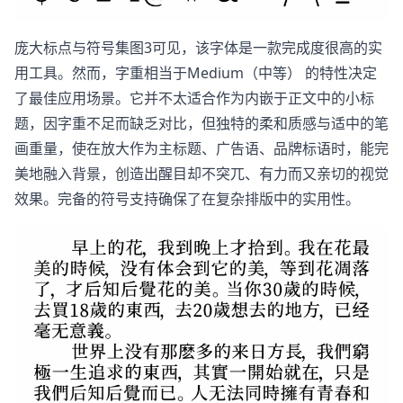
庞大标点与符号集图3可见，该字体是一款完成度很高的实
用工具。然而，字重相当于Medium（中等）​ 的特性决定
了最佳应用场景。它并不太适合作为内嵌于正文中的小标
题，因字重不足而缺乏对比，但独特的柔和质感与适中的笔
画重量，使在放大作为主标题、广告语、品牌标语时，能完
美地融入背景，创造出醒目却不突兀、有力而又亲切的视觉
效果。完备的符号支持确保了在复杂排版中的实用性。