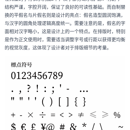
结构严谨，字腔开阔，保证了良好的可读性基础。而自制替
换的平假名与片假名则是设计的亮点：假名造型圆润饱满，
与汉字的圆角处理逻辑高度统一。需要注意的是，假名的字
面相对汉字略小，这是设计上的一个特点。在排版时，特别
是作为正文使用时，需要适当调整字号或行距以获得更均衡
的视觉灰度，这体现了设计者对于排版细节的考量。