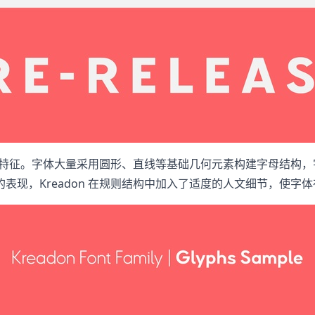
无衬线特征。字体大量采用圆形、直线等基础几何元素构建字母结构
表现，Kreadon 在规则结构中加入了适度的人文细节，使字