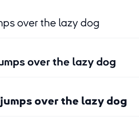
mps over the lazy dog
umps over the lazy dog
jumps over the lazy dog