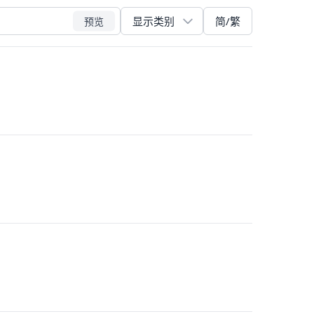
简/繁
预览