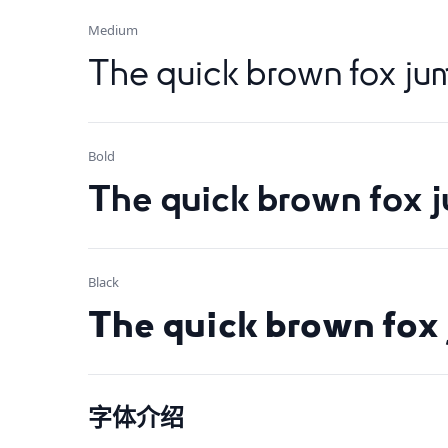
Medium
The quick brown fox ju
Bold
The quick brown fox j
Black
The quick brown fox 
字体介绍