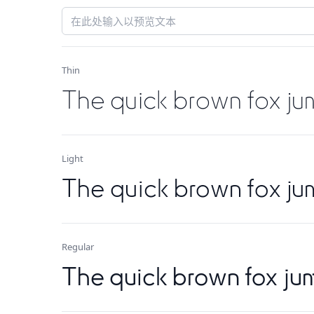
Thin
The quick brown fox ju
Light
The quick brown fox ju
Regular
The quick brown fox ju