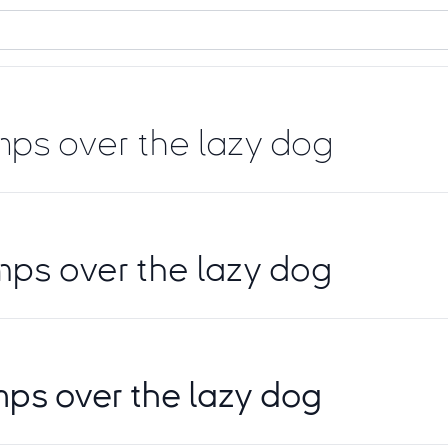
mps over the lazy dog
mps over the lazy dog
mps over the lazy dog