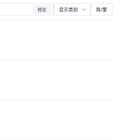
简/繁
预览