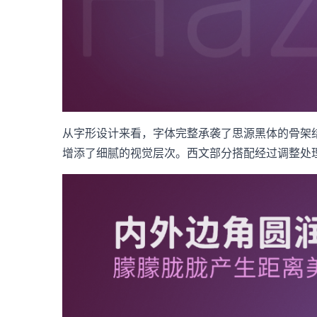
从字形设计来看，字体完整承袭了思源黑体的骨架
增添了细腻的视觉层次。西文部分搭配经过调整处