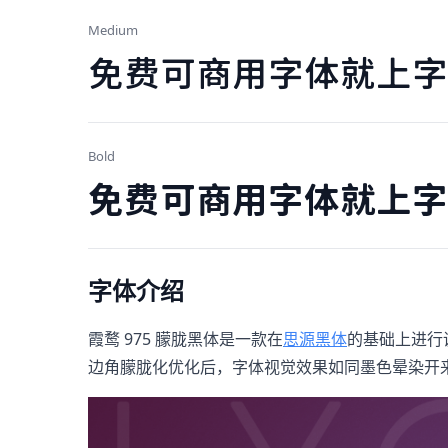
Medium
免费可商用字体就上字
Bold
免费可商用字体就上字
字体介绍
霞鹜 975 朦胧黑体是一款在
思源黑体
的基础上进行
边角朦胧化优化后，字体视觉效果如同墨色晕染开