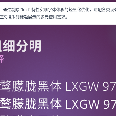
通过剔除 “locl” 特性实现字体体积的轻量化优化，适配各类设
满足从正文排版到标题展示的多元使用需求。