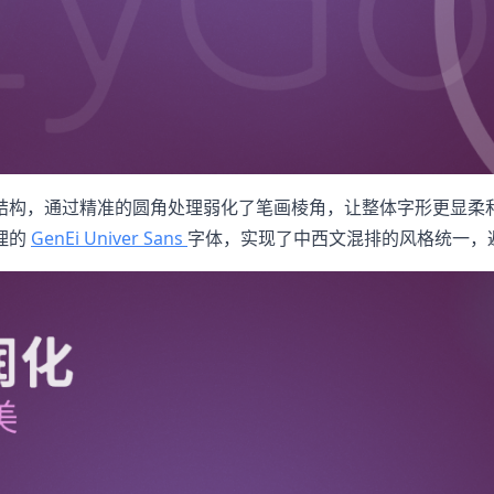
结构，通过精准的圆角处理弱化了笔画棱角，让整体字形更显柔
理的
GenEi Univer Sans
字体，实现了中西文混排的风格统一，