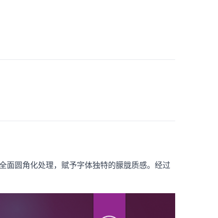
行全面圆角化处理，赋予字体独特的朦胧质感。经过