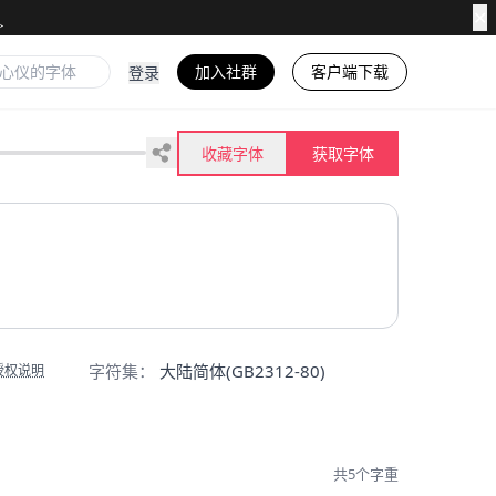
✕
加入社群
客户端下载
登录
收藏字体
获取字体
字符集：
大陆简体(GB2312-80)
授权说明
共5个字重