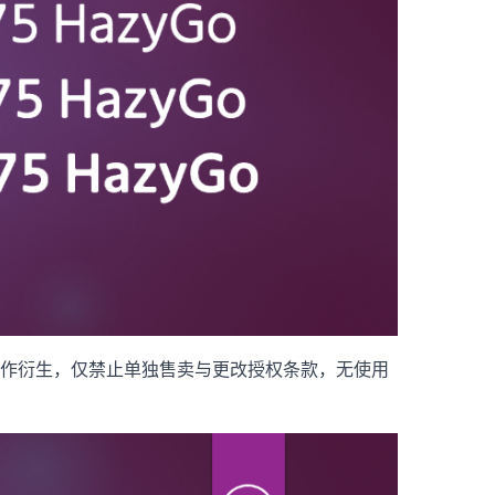
、嵌入与改作衍生，仅禁止单独售卖与更改授权条款，无使用