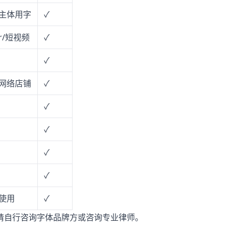
主体用字
✓
r/短视频
✓
✓
网络店铺
✓
✓
✓
✓
✓
使用
✓
请自行咨询字体品牌方或咨询专业律师。