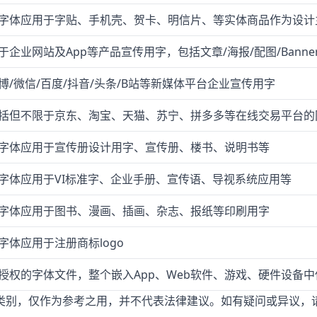
字体应用于字贴、手机壳、贺卡、明信片、等实体商品作为设计
于企业网站及App等产品宣传用字，包括文章/海报/配图/Banne
博/微信/百度/抖音/头条/B站等新媒体平台企业宣传用字
括但不限于京东、淘宝、天猫、苏宁、拼多多等在线交易平台的
字体应用于宣传册设计用字、宣传册、楼书、说明书等
字体应用于VI标准字、企业手册、宣传语、导视系统应用等
字体应用于图书、漫画、插画、杂志、报纸等印刷用字
字体应用于注册商标logo
授权的字体文件，整个嵌入App、Web软件、游戏、硬件设备中
类别，仅作为参考之用，并不代表法律建议。如有疑问或异议，