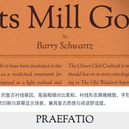
style 的复古衬线基因，笔画粗细对比柔和，衬线形态典雅精致
代印刷与屏幕显示场景，兼具复古质感与阅读舒适度。