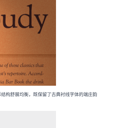
，字形结构舒展均衡，既保留了古典衬线字体的端庄韵