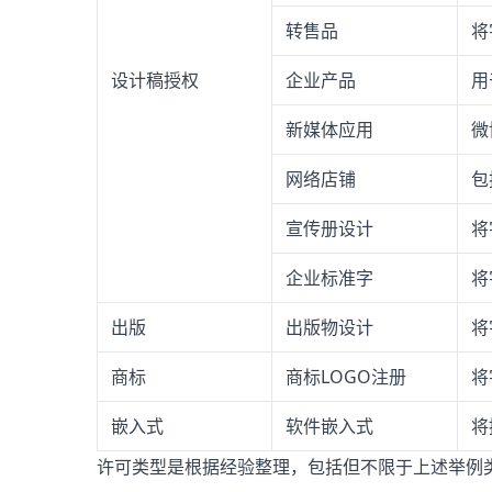
转售品
将
设计稿授权
企业产品
用
新媒体应用
微
网络店铺
包
宣传册设计
将
企业标准字
将
出版
出版物设计
将
商标
商标LOGO注册
将
嵌入式
软件嵌入式
将
许可类型是根据经验整理，包括但不限于上述举例