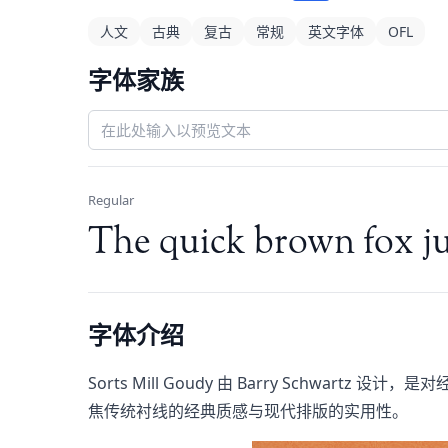
人文
古典
复古
常规
英文字体
OFL
字体家族
Regular
The quick brown fox ju
字体介绍
Sorts Mill Goudy 由 Barry Schwartz 
焦传统衬线的经典质感与现代排版的实用性。