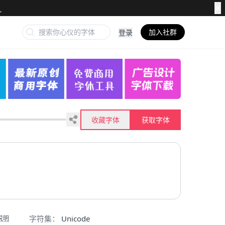
✕
加入社群
登录
收藏字体
获取字体
字符集：
Unicode
说明