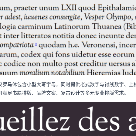
仅罗马体包含小型大写字母，同时提供老式数字与衬线数字、上
可满足书籍排版、品牌文案、复古设计等多元专业排版需求。