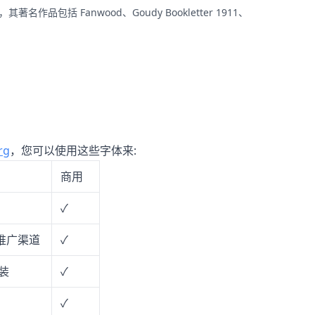
品包括 Fanwood、Goudy Bookletter 1911、
rg
，您可以使用这些字体来:
商用
✓
推广渠道
✓
装
✓
✓