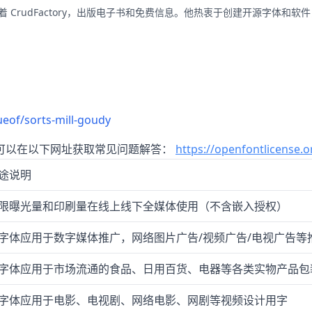
 CrudFactory，出版电子书和免费信息。他热衷于创建开源字体和软件，其著名作
ueof/sorts-mill-goudy
可以在以下网址获取常见问题解答：
https://openfontlicense.o
途说明
限曝光量和印刷量在线上线下全媒体使用（不含嵌入授权）
字体应用于数字媒体推广，网络图片广告/视频广告/电视广告等
字体应用于市场流通的食品、日用百货、电器等各类实物产品包
字体应用于电影、电视剧、网络电影、网剧等视频设计用字