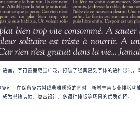
种语言，字符覆盖范围广泛，打破了经典复刻字体的语种限制，
Oldstyle 的精准复刻，在保留复古衬线典雅质感的同时，新增丰富专业
，成为书籍装帧、复古设计、多语种排版等场景的优质选择。