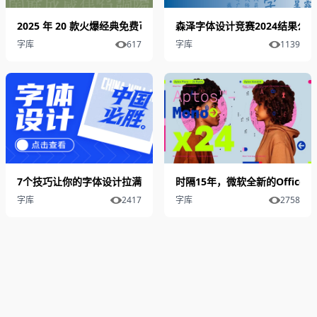
2025 年 20 款火爆经典免费可商用中文字体（二）
森泽字体设计竞赛2024结果公布
字库
617
字库
1139
7个技巧让你的字体设计拉满细节感！
时隔15年，微软全新的Office
字库
2417
字库
2758