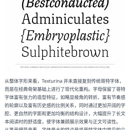
从整体字形来看，Texturina 并未直接复刻传统哥特字体，
而是在经典骨架基础上进行了现代化重构。字母保留了哥特
字体富有张力的造型特征，如略显棱角的转折、富有节奏感
的轮廓以及富有历史感的比例关系，同时通过更加开阔的字
腔、更自然的字距和更加均衡的结构设计，大幅提升了长文
本阅读时的舒适度，使字体兼顾展示效果与正文可读性。
从笔画细节来看，字体最大的特点是将哥特字体中常见的尖