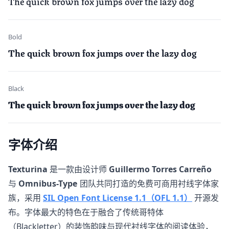
The quick brown fox jumps over the lazy dog
Bold
The quick brown fox jumps over the lazy dog
Black
The quick brown fox jumps over the lazy dog
字体介绍
Texturina
是一款由设计师
Guillermo Torres Carreño
与
Omnibus-Type
团队共同打造的免费可商用衬线字体家
族，采用
SIL Open Font License 1.1（OFL 1.1）
开源发
布。字体最大的特色在于融合了传统哥特体
（Blackletter）的装饰韵味与现代衬线字体的阅读体验，