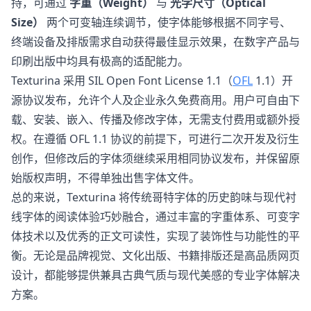
持，可通过
字重（Weight）
与
光学尺寸（Optical
Size）
两个可变轴连续调节，使字体能够根据不同字号、
终端设备及排版需求自动获得最佳显示效果，在数字产品与
印刷出版中均具有极高的适配能力。
Texturina 采用 SIL Open Font License 1.1（
OFL
1.1）开
源协议发布，允许个人及企业永久免费商用。用户可自由下
载、安装、嵌入、传播及修改字体，无需支付费用或额外授
权。在遵循 OFL 1.1 协议的前提下，可进行二次开发及衍生
创作，但修改后的字体须继续采用相同协议发布，并保留原
始版权声明，不得单独出售字体文件。
总的来说，Texturina 将传统哥特字体的历史韵味与现代衬
线字体的阅读体验巧妙融合，通过丰富的字重体系、可变字
体技术以及优秀的正文可读性，实现了装饰性与功能性的平
衡。无论是品牌视觉、文化出版、书籍排版还是高品质网页
设计，都能够提供兼具古典气质与现代美感的专业字体解决
方案。