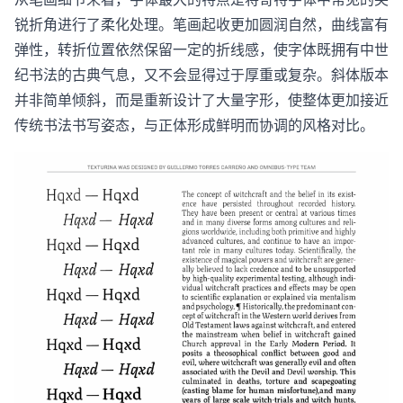
锐折角进行了柔化处理。笔画起收更加圆润自然，曲线富有
弹性，转折位置依然保留一定的折线感，使字体既拥有中世
纪书法的古典气息，又不会显得过于厚重或复杂。斜体版本
并非简单倾斜，而是重新设计了大量字形，使整体更加接近
传统书法书写姿态，与正体形成鲜明而协调的风格对比。