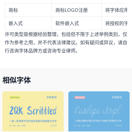
商标
商标LOGO注册
将字体应用于
嵌入式
软件嵌入式
将授权的字体
许可类型是根据经验整理，包括但不限于上述举例类别，仅
作为参考之用，并不代表法律建议。如有疑问或异议，请自
行咨询字体品牌方或咨询专业律师。
相似字体