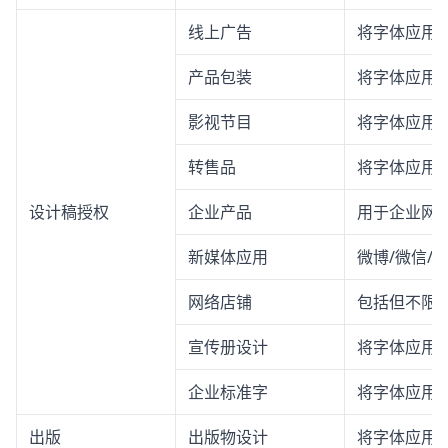
线上广告
将字体应用
产品包装
将字体应用
影视节目
将字体应用
转售品
将字体应用
设计稿授权
企业产品
用于企业网站
新媒体应用
微博/微信/
网络店铺
包括但不限
宣传册设计
将字体应用
企业标准字
将字体应用
出版
出版物设计
将字体应用