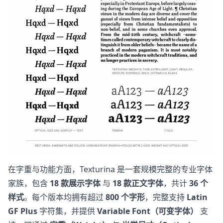
在字重与功能方面，Texturina 是一套规模完整的专业字体
家族，包含
18 款展示字体
与
18 款正文字体
，共计
36 个
样式
。每个版本均拥有超过
800 个字形
，完整支持
Latin
GF Plus
字符集，并提供
Variable Font（可变字体）
支