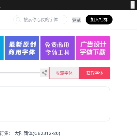
✕
加入社群
登录
收藏字体
获取字体
符集：
大陆简体(GB2312-80)