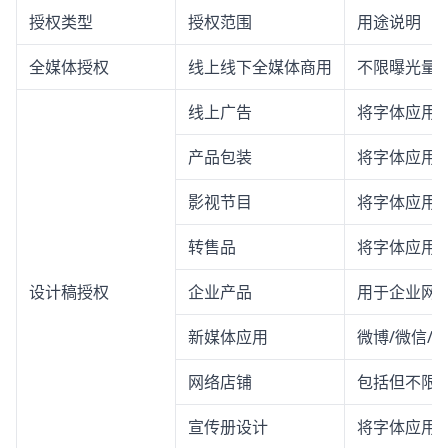
授权类型
授权范围
用途说明
全媒体授权
线上线下全媒体商用
不限曝光量
线上广告
将字体应用
产品包装
将字体应用
影视节目
将字体应用
转售品
将字体应用
设计稿授权
企业产品
用于企业网站
新媒体应用
微博/微信/
网络店铺
包括但不限
宣传册设计
将字体应用