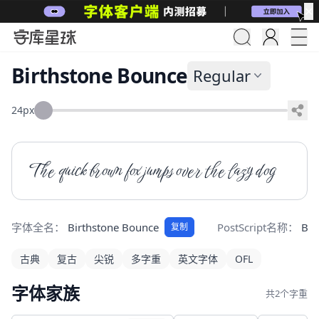
✕
Birthstone Bounce
Regular
24px
The quick brown fox jumps over the lazy dog
字体全名：
Birthstone Bounce
PostScript名称：
Bir
复制
古典
复古
尖锐
多字重
英文字体
OFL
字体家族
共2个字重