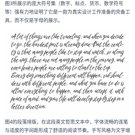
图3所展示的庞大符号集（数字、标点、货币、数学符号
等）强有力地证明了它是一款为真实设计工作准备的完备工
具，而不仅是字母的展示。
图4的段落排版，在这段英文哲思文本中，字体流畅的连笔
与适度的字间距形成了舒适的阅读节奏。手写风格为文字增