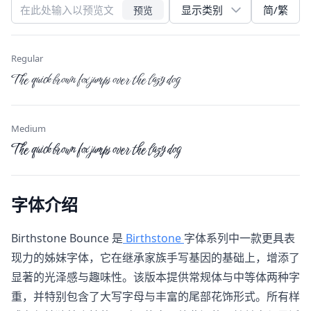
简/繁
预览
Regular
The quick brown fox jumps over the lazy dog
Medium
The quick brown fox jumps over the lazy dog
字体介绍
Birthstone Bounce​ 是
Birthstone
字体系列中一款更具表
现力的姊妹字体，它在继承家族手写基因的基础上，增添了
显著的光泽感与趣味性。该版本提供常规体与中等体两种字
重，并特别包含了大写字母与丰富的尾部花饰形式。所有样