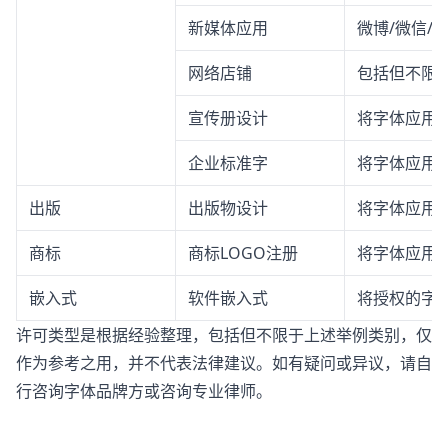
新媒体应用
微博/微信/
网络店铺
包括但不限
宣传册设计
将字体应用
企业标准字
将字体应用
出版
出版物设计
将字体应用
商标
商标LOGO注册
将字体应用于
嵌入式
软件嵌入式
将授权的字体
许可类型是根据经验整理，包括但不限于上述举例类别，仅
作为参考之用，并不代表法律建议。如有疑问或异议，请自
行咨询字体品牌方或咨询专业律师。