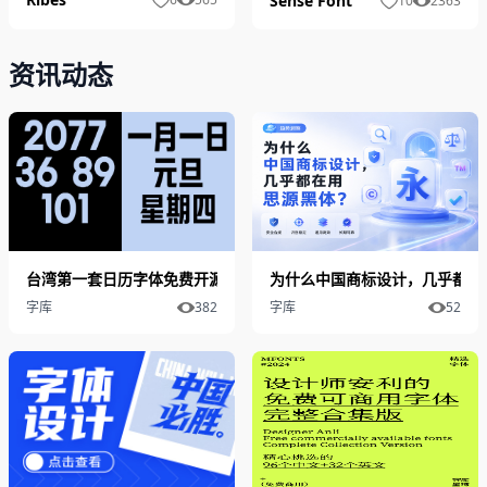
Sense Font
10
2363
资讯动态
台湾第一套日历字体免费开源下载
为什么中国商标设计，几乎都在
字库
382
字库
52