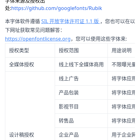
字体来源及授权出
处:
https://github.com/googlefonts/Rubik
本字体软件遵循
SIL 开放字体许可证 1.1 版
，您也可以在以
下网址获取常见问题解答：
https://openfontlicense.org
，您可以使用这些字体来:
授权类型
授权范围
用途说明
全媒体授权
线上线下全媒体商用
不限曝光量
线上广告
将字体应用
产品包装
将字体应用
影视节目
将字体应用
转售品
将字体应用
设计稿授权
企业产品
用于企业网站