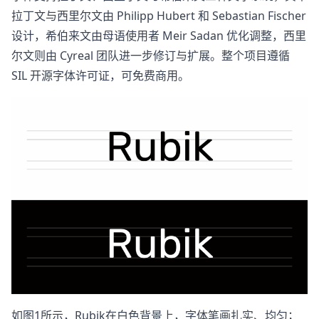
拉丁文与西里尔文由 Philipp Hubert 和 Sebastian Fischer
设计，希伯来文由母语使用者 Meir Sadan 优化调整，西里
尔文则由 Cyreal 团队进一步修订与扩展。整个项目遵循
SIL 开源字体许可证，可免费商用。
如图1所示，Rubik在白色背景上，字体笔画扎实、均匀；