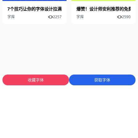
7个技巧让你的字体设计拉满细节感！
爆赞！设计师安利推荐的免费可
字库
2257
字库
2590
收藏字体
获取字体
蜀ICP备2025136053号-1
川公网安备51012402001471号
Copyright
© 2023-2026 字库星球