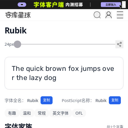
✕
Rubik
24px
The quick brown fox jumps ove
r the lazy dog
字体全名：
Rubik
PostScript名称：
Rubik
复制
复制
有趣
温和
常规
英文字体
OFL
字体家族
共1个字重