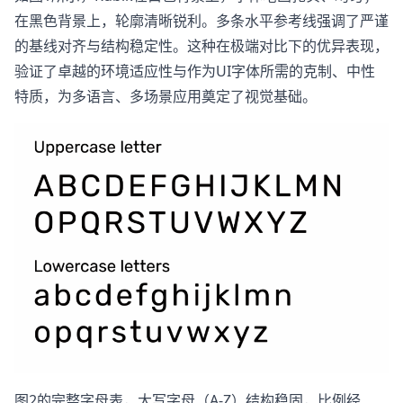
在黑色背景上，轮廓清晰锐利。多条水平参考线强调了严谨
的基线对齐与结构稳定性。这种在极端对比下的优异表现，
验证了卓越的环境适应性与作为UI字体所需的克制、中性
特质，为多语言、多场景应用奠定了视觉基础。
图2的完整字母表，大写字母（A-Z）结构稳固，比例经