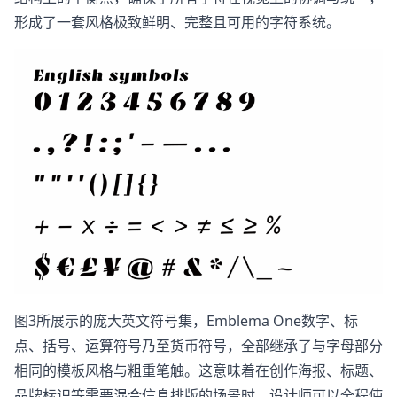
形成了一套风格极致鲜明、完整且可用的字符系统。
图3所展示的庞大英文符号集，Emblema One数字、标
点、括号、运算符号乃至货币符号，全部继承了与字母部分
相同的模板风格与粗重笔触。这意味着在创作海报、标题、
品牌标识等需要混合信息排版的场景时，设计师可以全程使