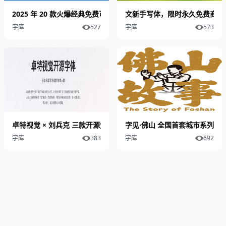
2025 年 20 款火爆经典免费可商用中文字体（一）
文新手写体，限时永久免费商用
字库
527
字库
573
卓特视觉 × 刘兵克 三款开源免费商用字体｜清雅体 + 悦动黑 + 自由
字见·佛山 全国首套城市系列字
字库
383
字库
692