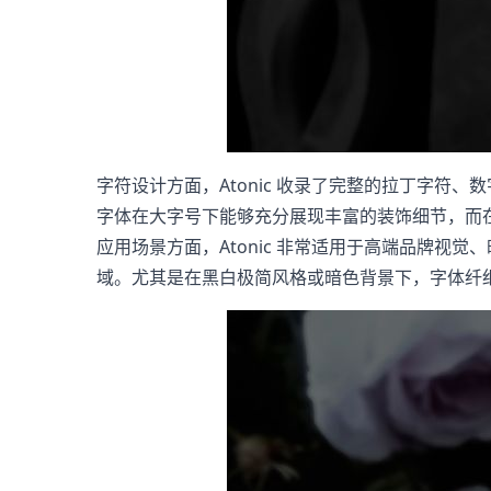
字符设计方面，Atonic 收录了完整的拉丁字
字体在大字号下能够充分展现丰富的装饰细节，而
应用场景方面，Atonic 非常适用于高端品牌
域。尤其是在黑白极简风格或暗色背景下，字体纤