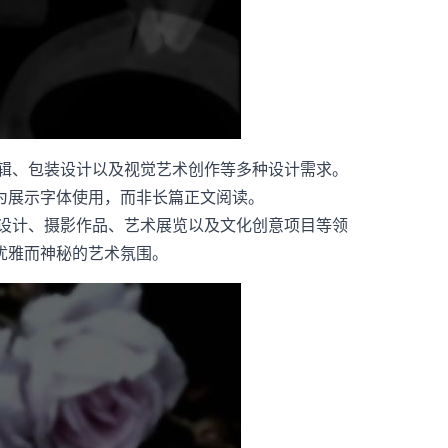
编辑、包装设计以及视觉艺术创作等多种设计需求。
为展示字体使用，而非长篇正文阅读。
装设计、摄影作品、艺术展览以及文化创意项目等领
优雅而神秘的艺术氛围。