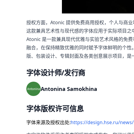
授权方面，Atonic 提供免费商用授权，个人
这款兼具艺术性与现代感的字体应用于实际项目之
Atonic 是一款兼具现代优雅与实验艺术风格的
融合，在保持精致优雅的同时赋予字体鲜明的个性。
版、包装设计、专辑封面及各类创意展示项目，是
字体设计师/发行商
Antonina Samokhina
字体版权许可信息
字体来源及授权出处:
https://design.hse.ru/news