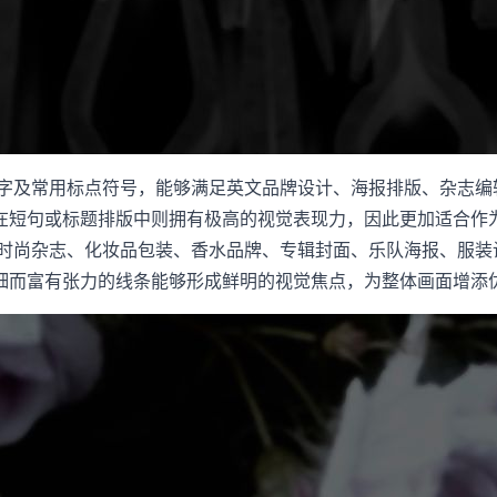
符、数字及常用标点符号，能够满足英文品牌设计、海报排版、杂志
在短句或标题排版中则拥有极高的视觉表现力，因此更加适合作
视觉、时尚杂志、化妆品包装、香水品牌、专辑封面、乐队海报、服
细而富有张力的线条能够形成鲜明的视觉焦点，为整体画面增添