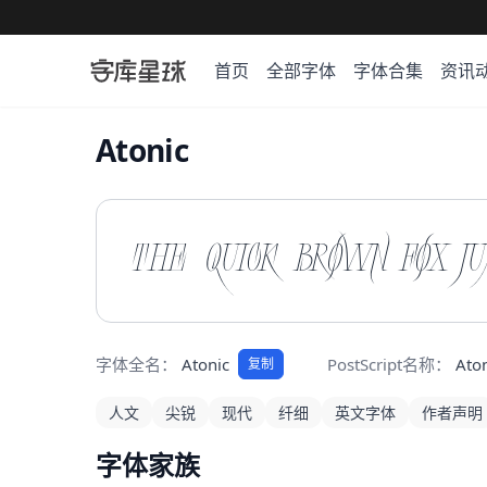
首页
全部字体
字体合集
资讯
Atonic
The quick brown fox j
字体全名：
Atonic
PostScript名称：
Ato
复制
人文
尖锐
现代
纤细
英文字体
作者声明
字体家族