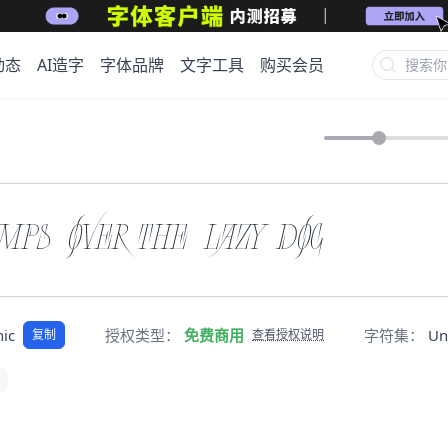
动态
AI造字
字体品牌
文字工具
购买会员
umps over the lazy dog
nic
授权类型：
免费商用
字符集：
Un
复制
查看授权说明