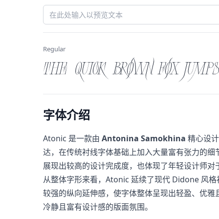
Regular
The quick brown fox jump
字体介绍
Atonic 是一款由
Antonina Samokhina
精心设计
达，在传统衬线字体基础上加入大量富有张力的细节设计
展现出较高的设计完成度，也体现了年轻设计师对
从整体字形来看，Atonic 延续了现代 Did
较强的纵向延伸感，使字体整体呈现出轻盈、优雅
冷静且富有设计感的版面氛围。