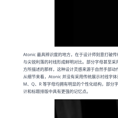
Atonic 最具辨识度的地方，在于设计师刻意
与尖锐利落的衬线形成鲜明对比。部分字母甚至采
方所描述的那样，这种设计灵感来源于自然手部动
从细节来看，Atonic 并没有采用传统展示衬线
M、Q、R 等字母均拥有明显的个性化结构，部
计和标题排版中具有更强的记忆点。