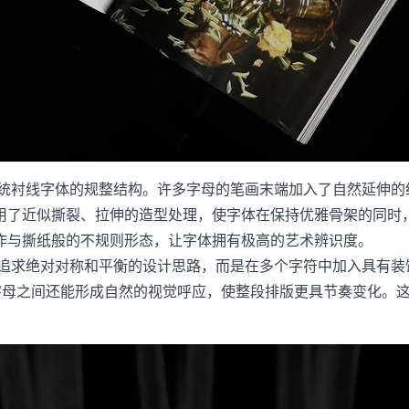
打破传统衬线字体的规整结构。许多字母的笔画末端加入了自然延伸
用了近似撕裂、拉伸的造型处理，使字体在保持优雅骨架的同时
作与撕纸般的不规则形态，让字体拥有极高的艺术辨识度。
字体追求绝对对称和平衡的设计思路，而是在多个字符中加入具有装
分字母之间还能形成自然的视觉呼应，使整段排版更具节奏变化。