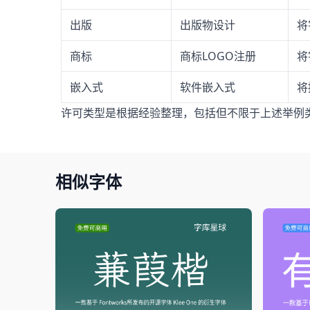
出版
出版物设计
将
商标
商标LOGO注册
将
嵌入式
软件嵌入式
将
许可类型是根据经验整理，包括但不限于上述举例
相似字体