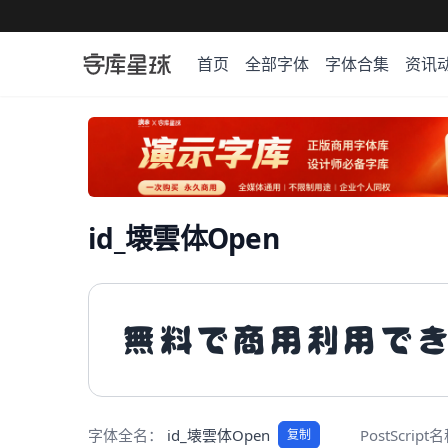
首页
全部字体
字体合集
资讯
id_壊雲体Open
無料で商用利用で
字体全名：
id_壊雲体Open
PostScript
复制