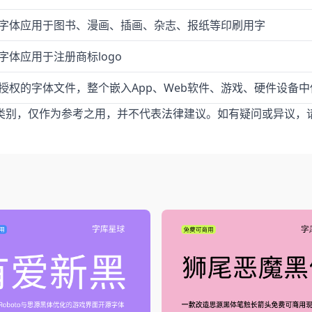
字体应用于图书、漫画、插画、杂志、报纸等印刷用字
字体应用于注册商标logo
授权的字体文件，整个嵌入App、Web软件、游戏、硬件设备中
类别，仅作为参考之用，并不代表法律建议。如有疑问或异议，