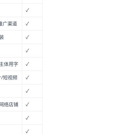
✓
推广渠道
✓
装
✓
✓
主体用字
✓
r/短视频
✓
✓
网络店铺
✓
✓
✓