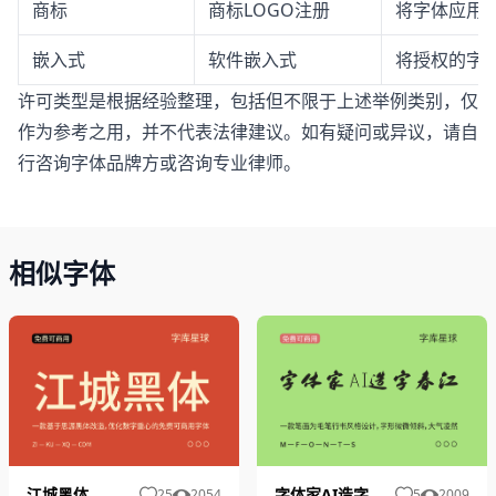
商标
商标LOGO注册
将字体应用于
嵌入式
软件嵌入式
将授权的字体
许可类型是根据经验整理，包括但不限于上述举例类别，仅
作为参考之用，并不代表法律建议。如有疑问或异议，请自
行咨询字体品牌方或咨询专业律师。
相似字体
江城黑体
字体家AI造字春江
25
2054
5
2009