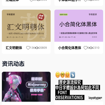
小合简化体黑体
汇文明朝体
6
2310
136
20809
资讯动态