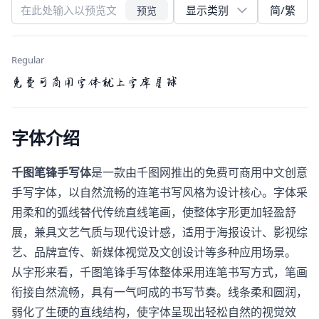
简/繁
预览
Regular
免费可商用字体就上字库星球
字体介绍
千图笔锋手写体
是一款由千图网推出的免费可商用中文创意
手写字体，以自然流畅的连笔书写风格为设计核心。字体采
用柔和的弧线替代传统直线笔画，使整体字形更加轻盈舒
展，兼具文艺气质与现代设计感，适用于海报设计、影视综
艺、品牌宣传、新媒体视觉及文创设计等多种应用场景。
从字形来看，千图笔锋手写体整体采用连笔书写方式，笔画
衔接自然流畅，具有一气呵成的书写节奏。线条柔和圆润，
弱化了生硬的直线结构，使字体呈现出轻松自然的视觉效