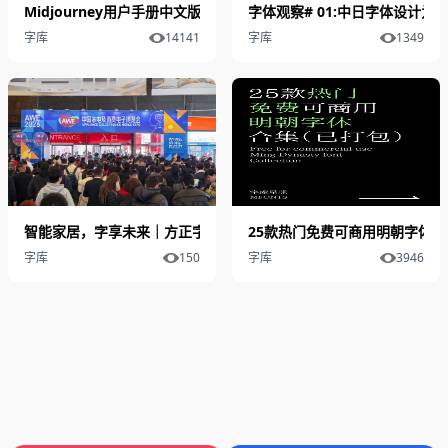
Midjourney用户手册中文版！详解模型、命令、参数与高级用法
字体观察# 01:中日字体设计
字库
14141
字库
1349
智能家居，字享未来｜方正字库亮相AWE2026，以专业字体赋能行
25款热门免费可商用明朝字体合
字库
150
字库
3946