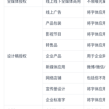
全媒体授权
线上线下全媒体商用
不限曝光量
线上广告
将字体应用
产品包装
将字体应用
影视节目
将字体应用
转售品
将字体应用
设计稿授权
企业产品
用于企业网站
新媒体应用
微博/微信/
网络店铺
包括但不限
宣传册设计
将字体应用
企业标准字
将字体应用