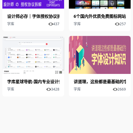
设计师必存｜字体授权协议拆解，商用不侵权的关键都在这
6个国内外优质免费图标网站推
字库
437
字库
257
字库星球导航-国内专业设计师软件导航
讲道理，这些都是最基础的字体
字库
3428
字库
2669