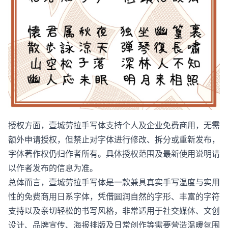
授权方面，壹城劳拉手写体支持个人及企业免费商用，无需
额外申请授权，但禁止对字体进行修改、拆分或重新发布，
字体著作权仍归作者所有。具体授权范围及最新使用说明请
以作者发布的信息为准。
总体而言，壹城劳拉手写体是一款兼具真实手写温度与实用
性的免费商用日系字体，凭借圆润自然的字形、丰富的字符
支持以及亲切轻松的书写风格，非常适用于社交媒体、文创
设计、品牌宣传、海报排版及日常创作等需要营造温暖氛围