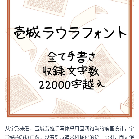
从字形来看，壹城劳拉手写体采用圆润饱满的笔画设计，字
形结构舒展自然，没有刻意追求机械化的统一比例，而是保