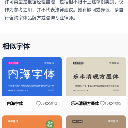
许可类型是根据经验整理，包括但不限于上述举例类别，仅
作为参考之用，并不代表法律建议。如有疑问或异议，请自
行咨询字体品牌方或咨询专业律师。
相似字体
内海字体
乐米清砚方墨体
53
5912
16
1095