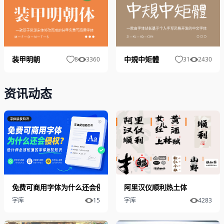
中規中矩體
装甲明朝
31
2430
8
3360
资讯动态
免费可商用字体为什么还会侵权？设计师必须知道的字体版权知识
阿里汉仪顺利热土体
字库
15
字库
4283