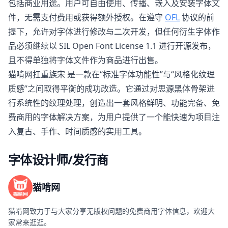
包括商业用途。用户可自由使用、传播、嵌入及安装字体文
件，无需支付费用或获得额外授权。在遵守
OFL
协议的前
提下，允许对字体进行修改与二次开发，但任何衍生字体作
品必须继续以 SIL Open Font License 1.1 进行开源发布，
且不得单独将字体文件作为商品进行出售。
猫啃网扛重族宋 是一款在“标准字体功能性”与“风格化纹理
质感”之间取得平衡的成功改造。它通过对思源黑体骨架进
行系统性的纹理处理，创造出一套风格鲜明、功能完备、免
费商用的字体解决方案，为用户提供了一个能快速为项目注
入复古、手作、时间质感的实用工具。
字体设计师/发行商
猫啃网
猫啃网致力于与大家分享无版权问题的免费商用字体信息，欢迎大
家常来逛逛。