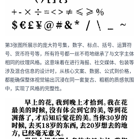
第3张图所展示的庞大符号集，数字、标点、括号、运算符
号、货币符号等，所有符号都一丝不苟地继承了与文字主体
相同的纹理风格。这意味着在进行海报、社交媒体、包装等
涉及混合信息的设计时，从核心文案、数据、公式到价格，
都能确保整体视觉输出沉浸在同一套复古、粗粝的质感氛围
中，实现了风格的完整性。