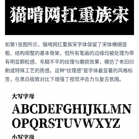
如第1张图所示，猫啃网扛重族宋字体保留了宋体横细竖
粗、结构规整的基本骨架，但所有笔画的边缘均被处理为带
有明显颗粒感、毛糙不平的纹理与磨损效果，模仿了老旧印
刷或特殊工艺的质感。这种“纹理感”是字体最显著的风格标
签，在黑白极致对比下增强了视觉冲击力与复古氛围。