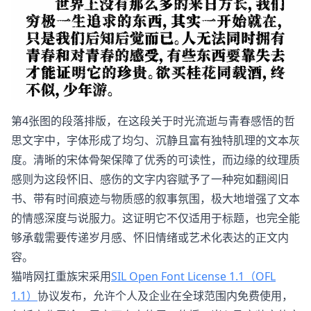
第4张图的段落排版，在这段关于时光流逝与青春感悟的哲
思文字中，字体形成了均匀、沉静且富有独特肌理的文本灰
度。清晰的宋体骨架保障了优秀的可读性，而边缘的纹理质
感则为这段怀旧、感伤的文字内容赋予了一种宛如翻阅旧
书、带有时间痕迹与物质感的叙事氛围，极大地增强了文本
的情感深度与说服力。这证明它不仅适用于标题，也完全能
够承载需要传递岁月感、怀旧情绪或艺术化表达的正文内
容。
猫啃网扛重族宋采用
SIL Open Font License 1.1（OFL
1.1）
协议发布，允许个人及企业在全球范围内免费使用，