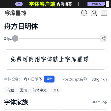
✕
舟方日明体
24px
免费可商用字体就上字库星球
字体全名：
舟方日明体
PostScript名称：
Sthginkra
复制
有趣
常规
简体中文
OFL
字体家族
共1个字重