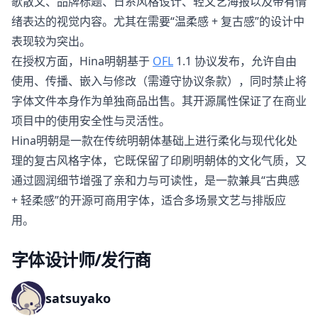
歌散文、品牌标题、日系风格设计、轻文艺海报以及带有情
绪表达的视觉内容。尤其在需要“温柔感 + 复古感”的设计中
表现较为突出。
在授权方面，Hina明朝基于
OFL
1.1 协议发布，允许自由
使用、传播、嵌入与修改（需遵守协议条款），同时禁止将
字体文件本身作为单独商品出售。其开源属性保证了在商业
项目中的使用安全性与灵活性。
Hina明朝是一款在传统明朝体基础上进行柔化与现代化处
理的复古风格字体，它既保留了印刷明朝体的文化气质，又
通过圆润细节增强了亲和力与可读性，是一款兼具“古典感
+ 轻柔感”的开源可商用字体，适合多场景文艺与排版应
用。
字体设计师/发行商
satsuyako