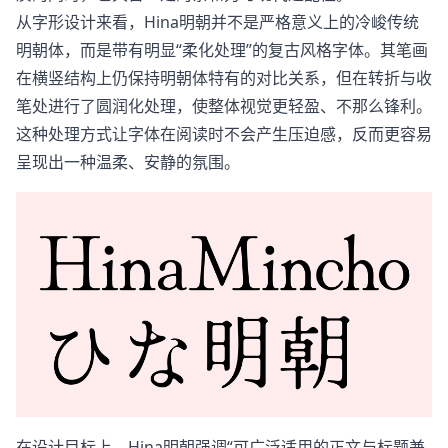
从字形设计来看，Hina明朝并不是严格意义上的冷峻传统
明朝体，而是带有明显“柔化处理”的复古风格字体。其笔画
在横竖结构上仍保持明朝体特有的对比关系，但在转折与收
笔处进行了圆润化处理，使整体视觉更轻盈、不那么锋利。
这种处理方式让字体在阅读时不会产生压迫感，反而更容易
呈现出一种温柔、安静的氛围。
在设计目标上，Hina明朝强调“可广泛适用的正文与标题兼