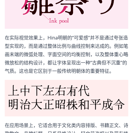
在实际视觉效果上，Hina明朝的“可爱感”并不是通过夸张造
型实现的，而是通过整体比例与曲线控制来达成的。例如笔
画末端的微弧处理、字面空间的均衡控制，以及整体重心略
微放松的结构设计，都让字体呈现出一种“古典但不沉重”的
气质。这也是它区别于一般传统明朝体的重要特征。
在应用场景上，它适合用于文化类内容排版、书籍正文、诗