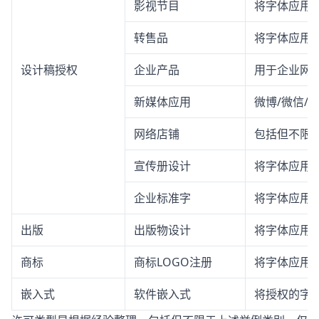
影视节目
将字体应用
转售品
将字体应用
设计稿授权
企业产品
用于企业网站
新媒体应用
微博/微信/
网络店铺
包括但不限
宣传册设计
将字体应用
企业标准字
将字体应用
出版
出版物设计
将字体应用
商标
商标LOGO注册
将字体应用于
嵌入式
软件嵌入式
将授权的字体