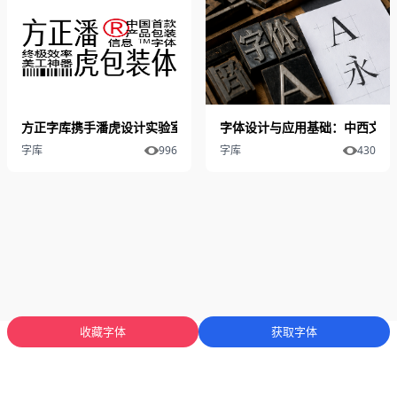
方正字库携手潘虎设计实验室发布“方正潘虎包装体”
字体设计与应用基础：中西文字
字库
996
字库
430
收藏字体
获取字体