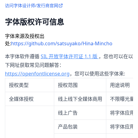
访问字体设计师/发行商官网
字体版权许可信息
字体来源及授权出
处:
https://github.com/satsuyako/Hina-Mincho
本字体软件遵循
SIL 开放字体许可证 1.1 版
，您也可以在以
下网址获取常见问题解答：
https://openfontlicense.org
，您可以使用这些字体来:
授权类型
授权范围
用途说明
全媒体授权
线上线下全媒体商用
不限曝光量
线上广告
将字体应用
产品包装
将字体应用